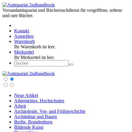
Versandantiquariat und Büchersuchdienst für vergriffene, seltene
und rare Bücher.
Kontakt
Anmelden
Warenkorb
Ihr Warenkorb ist leer.
Merkzettel
Ihr Merkzettel ist leer.
Neue Artikel
Allgemeines. Hochschulen
Arbeit
Archäologie. Vor- und Frühgeschichte
Architektur und Bauen
Berlin. Brandenburg
Bildende Kunst