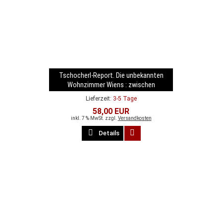
Tschocherl-Report. Die unbekannten
Wohnzimmer Wiens : zwischen
Fluchtachterl und Gesellschaftskritik
Lieferzeit:
3-5 Tage
58,00 EUR
inkl. 7 % MwSt. zzgl.
Versandkosten
Details