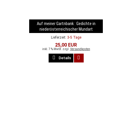
Auf meiner Gartnbank : Gedichte in
niederösterreichischer Mundart
(Mostviertel)
Lieferzeit:
3-5 Tage
25,00 EUR
inkl. 7 % MwSt. zzgl.
Versandkosten
Details