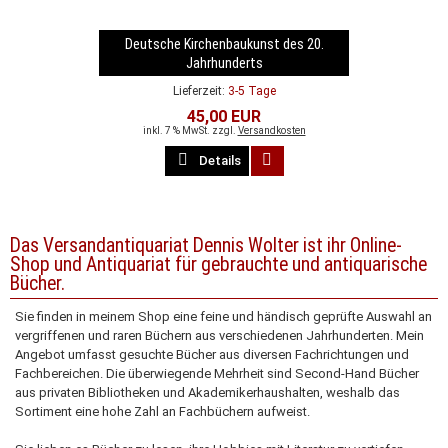
Deutsche Kirchenbaukunst des 20.
Jahrhunderts
Lieferzeit:
3-5 Tage
45,00 EUR
inkl. 7 % MwSt. zzgl.
Versandkosten
Details
Das Versandantiquariat Dennis Wolter ist ihr Online-
Shop und Antiquariat für gebrauchte und antiquarische
Bücher.
Sie finden in meinem Shop eine feine und händisch geprüfte Auswahl an
vergriffenen und raren Büchern aus verschiedenen Jahrhunderten. Mein
Angebot umfasst gesuchte Bücher aus diversen Fachrichtungen und
Fachbereichen. Die überwiegende Mehrheit sind Second-Hand Bücher
aus privaten Bibliotheken und Akademikerhaushalten, weshalb das
Sortiment eine hohe Zahl an Fachbüchern aufweist.