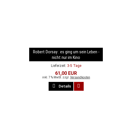
Robert Dorsay : es ging um sein Leben -
nicht nur im Kino
Lieferzeit:
3-5 Tage
61,00 EUR
inkl. 7 % MwSt. zzgl.
Versandkosten
Details