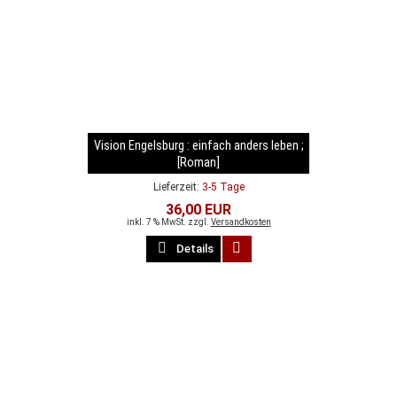
Vision Engelsburg : einfach anders leben ;
[Roman]
Lieferzeit:
3-5 Tage
36,00 EUR
inkl. 7 % MwSt. zzgl.
Versandkosten
Details