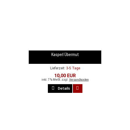
Kasperl Übermut
Lieferzeit:
3-5 Tage
10,00 EUR
inkl. 7 % MwSt. zzgl.
Versandkosten
Details