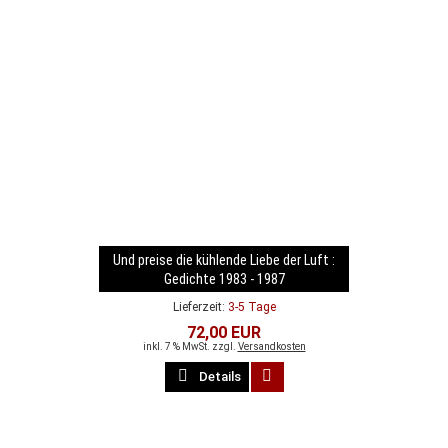
Und preise die kühlende Liebe der Luft :
Gedichte 1983 - 1987
Lieferzeit:
3-5 Tage
72,00 EUR
inkl. 7 % MwSt. zzgl.
Versandkosten
Details