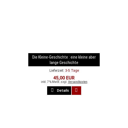
Die Kleine-Geschichte : eine kleine aber
lange Geschichte
Lieferzeit:
3-5 Tage
45,00 EUR
inkl. 7 % MwSt. zzgl.
Versandkosten
Details