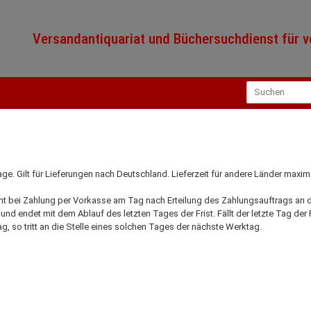
Versandantiquariat und Büchersuchdienst für ve
tage. Gilt für Lieferungen nach Deutschland. Lieferzeit für andere Länder maxim
ginnt bei Zahlung per Vorkasse am Tag nach Erteilung des Zahlungsauftrags an
und endet mit dem Ablauf des letzten Tages der Frist. Fällt der letzte Tag der
g, so tritt an die Stelle eines solchen Tages der nächste Werktag.