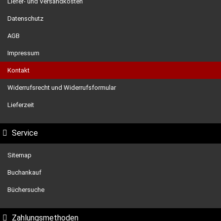
Liefer- und Versandkosten
Datenschutz
AGB
Impressum
Kontakt
Widerrufsrecht und Widerrufsformular
Lieferzeit
Service
Sitemap
Buchankauf
Büchersuche
Zahlungsmethoden