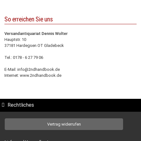
So erreichen Sie uns
Versandantiquariat Dennis Wolter
Hauptstr. 10
37181 Hardegsen OT Gladebeck
Tel.: 0178 - 6 27 79 06
E-Mail: info@2ndhandbook.de
Internet: www.2ndhandbook.de
Rechtliches
Vertrag widerrufen