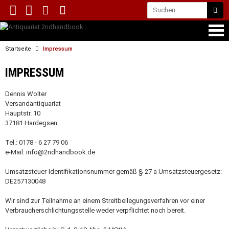
Startseite
Impressum
IMPRESSUM
Dennis Wolter
Versandantiquariat
Hauptstr. 10
37181 Hardegsen
Tel.: 0178 - 6 27 79 06
e-Mail: info@2ndhandbook.de
Umsatzsteuer-Identifikationsnummer gemäß § 27 a Umsatzsteuergesetz:
DE257130048
Wir sind zur Teilnahme an einem Streitbeilegungsverfahren vor einer
Verbraucherschlichtungsstelle weder verpflichtet noch bereit.