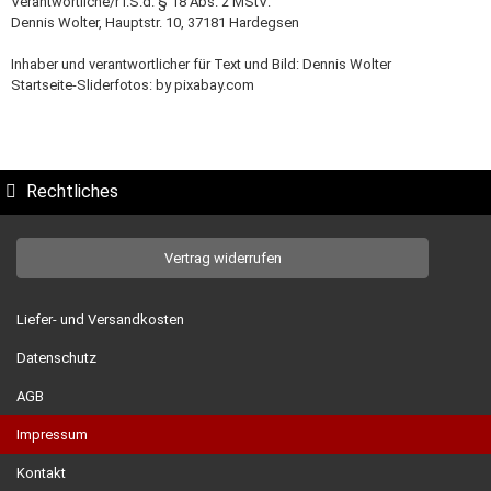
Verantwortliche/r i.S.d. § 18 Abs. 2 MStV:
Dennis Wolter, Hauptstr. 10, 37181 Hardegsen
Inhaber und verantwortlicher für Text und Bild: Dennis Wolter
Startseite-Sliderfotos: by pixabay.com
Rechtliches
Vertrag widerrufen
Liefer- und Versandkosten
Datenschutz
AGB
Impressum
Kontakt