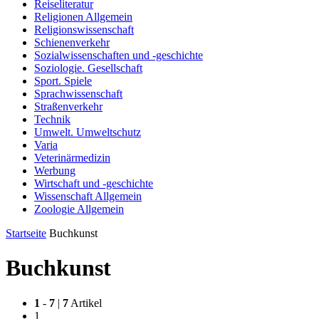
Reiseliteratur
Religionen Allgemein
Religionswissenschaft
Schienenverkehr
Sozialwissenschaften und -geschichte
Soziologie. Gesellschaft
Sport. Spiele
Sprachwissenschaft
Straßenverkehr
Technik
Umwelt. Umweltschutz
Varia
Veterinärmedizin
Werbung
Wirtschaft und -geschichte
Wissenschaft Allgemein
Zoologie Allgemein
Startseite
Buchkunst
Buchkunst
1
-
7
|
7
Artikel
1