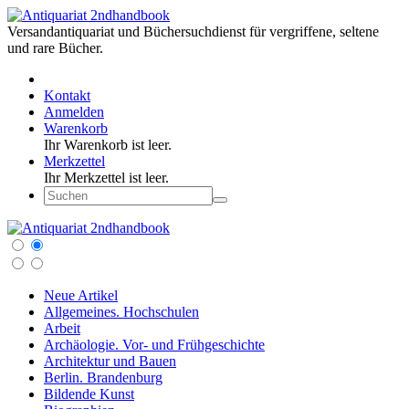
Versandantiquariat und Büchersuchdienst für vergriffene, seltene
und rare Bücher.
Kontakt
Anmelden
Warenkorb
Ihr Warenkorb ist leer.
Merkzettel
Ihr Merkzettel ist leer.
Neue Artikel
Allgemeines. Hochschulen
Arbeit
Archäologie. Vor- und Frühgeschichte
Architektur und Bauen
Berlin. Brandenburg
Bildende Kunst