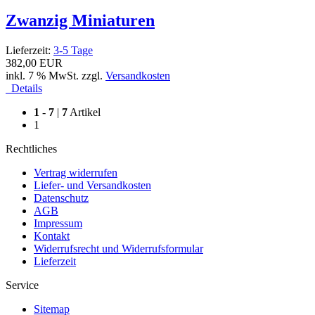
Zwanzig Miniaturen
Lieferzeit:
3-5 Tage
382,00 EUR
inkl. 7 % MwSt. zzgl.
Versandkosten
Details
1
-
7
|
7
Artikel
1
Rechtliches
Vertrag widerrufen
Liefer- und Versandkosten
Datenschutz
AGB
Impressum
Kontakt
Widerrufsrecht und Widerrufsformular
Lieferzeit
Service
Sitemap