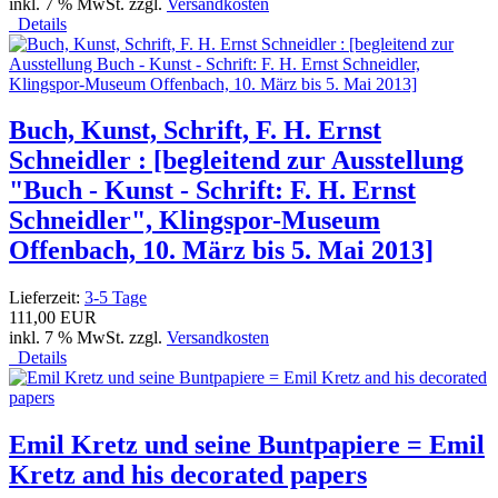
inkl. 7 % MwSt. zzgl.
Versandkosten
Details
Buch, Kunst, Schrift, F. H. Ernst
Schneidler : [begleitend zur Ausstellung
"Buch - Kunst - Schrift: F. H. Ernst
Schneidler", Klingspor-Museum
Offenbach, 10. März bis 5. Mai 2013]
Lieferzeit:
3-5 Tage
111,00 EUR
inkl. 7 % MwSt. zzgl.
Versandkosten
Details
Emil Kretz und seine Buntpapiere = Emil
Kretz and his decorated papers