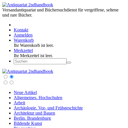
Versandantiquariat und Büchersuchdienst für vergriffene, seltene
und rare Bücher.
Kontakt
Anmelden
Warenkorb
Ihr Warenkorb ist leer.
Merkzettel
Ihr Merkzettel ist leer.
Neue Artikel
Allgemeines. Hochschulen
Arbeit
Archäologie. Vor- und Frühgeschichte
Architektur und Bauen
Berlin. Brandenburg
Bildende Kunst