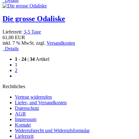
Details
Die grosse Odaliske
Lieferzeit:
3-5 Tage
61,00 EUR
inkl. 7 % MwSt. zzgl.
Versandkosten
Details
1
-
24
|
34
Artikel
1
2
Rechtliches
Vertrag widerrufen
Liefer- und Versandkosten
Datenschutz
AGB
Impressum
Kontakt
Widerrufsrecht und Widerrufsformular
Lieferzeit