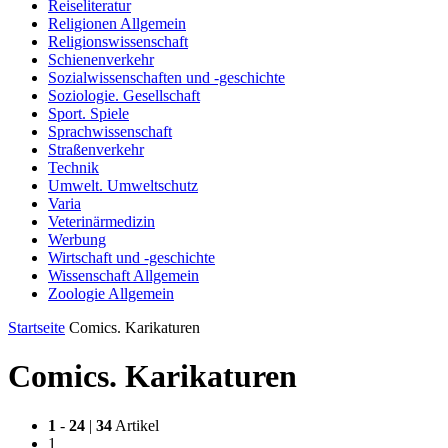
Reiseliteratur
Religionen Allgemein
Religionswissenschaft
Schienenverkehr
Sozialwissenschaften und -geschichte
Soziologie. Gesellschaft
Sport. Spiele
Sprachwissenschaft
Straßenverkehr
Technik
Umwelt. Umweltschutz
Varia
Veterinärmedizin
Werbung
Wirtschaft und -geschichte
Wissenschaft Allgemein
Zoologie Allgemein
Startseite
Comics. Karikaturen
Comics. Karikaturen
1
-
24
|
34
Artikel
1