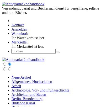
Versandantiquariat und Büchersuchdienst für vergriffene, seltene
und rare Bücher.
Kontakt
Anmelden
Warenkorb
Ihr Warenkorb ist leer.
Merkzettel
Ihr Merkzettel ist leer.
Neue Artikel
Allgemeines. Hochschulen
Arbeit
Archäologie. Vor- und Frühgeschichte
Architektur und Bauen
Berlin. Brandenburg
Bildende Kunst