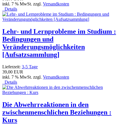
inkl. 7 % MwSt. zzgl.
Versandkosten
Details
Lehr- und Lernprobleme im Studium :
Bedingungen und
Veränderungsmöglichkeiten
[Aufsatzsammlung]
Lieferzeit:
3-5 Tage
39,00 EUR
inkl. 7 % MwSt. zzgl.
Versandkosten
Details
Die Abwehrreaktionen in den
zwischenmenschlichen Beziehungen :
Kurs