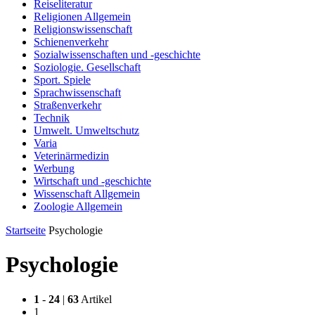
Reiseliteratur
Religionen Allgemein
Religionswissenschaft
Schienenverkehr
Sozialwissenschaften und -geschichte
Soziologie. Gesellschaft
Sport. Spiele
Sprachwissenschaft
Straßenverkehr
Technik
Umwelt. Umweltschutz
Varia
Veterinärmedizin
Werbung
Wirtschaft und -geschichte
Wissenschaft Allgemein
Zoologie Allgemein
Startseite
Psychologie
Psychologie
1
-
24
|
63
Artikel
1