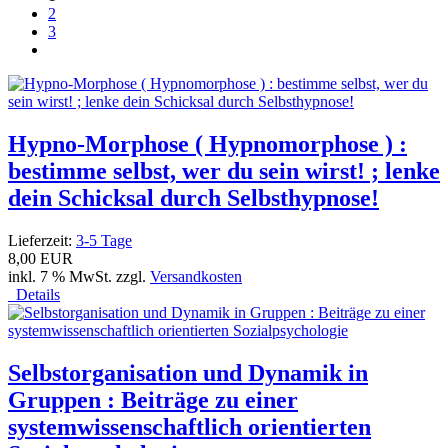
2
3
Hypno-Morphose ( Hypnomorphose ) :
bestimme selbst, wer du sein wirst! ; lenke
dein Schicksal durch Selbsthypnose!
Lieferzeit:
3-5 Tage
8,00 EUR
inkl. 7 % MwSt. zzgl.
Versandkosten
Details
Selbstorganisation und Dynamik in
Gruppen : Beiträge zu einer
systemwissenschaftlich orientierten