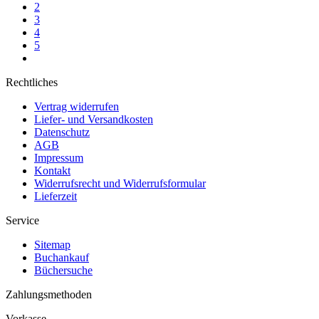
2
3
4
5
Rechtliches
Vertrag widerrufen
Liefer- und Versandkosten
Datenschutz
AGB
Impressum
Kontakt
Widerrufsrecht und Widerrufsformular
Lieferzeit
Service
Sitemap
Buchankauf
Büchersuche
Zahlungsmethoden
Vorkasse