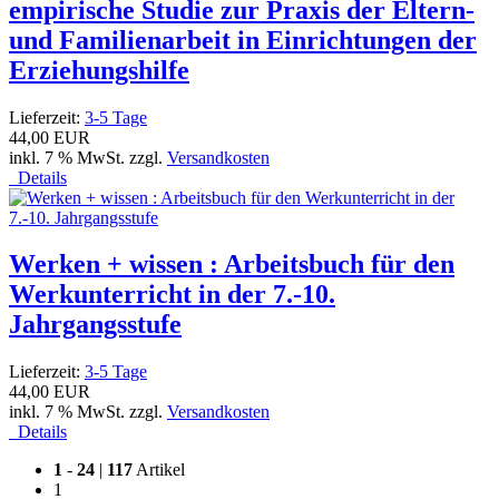
empirische Studie zur Praxis der Eltern-
und Familienarbeit in Einrichtungen der
Erziehungshilfe
Lieferzeit:
3-5 Tage
44,00 EUR
inkl. 7 % MwSt. zzgl.
Versandkosten
Details
Werken + wissen : Arbeitsbuch für den
Werkunterricht in der 7.-10.
Jahrgangsstufe
Lieferzeit:
3-5 Tage
44,00 EUR
inkl. 7 % MwSt. zzgl.
Versandkosten
Details
1
-
24
|
117
Artikel
1