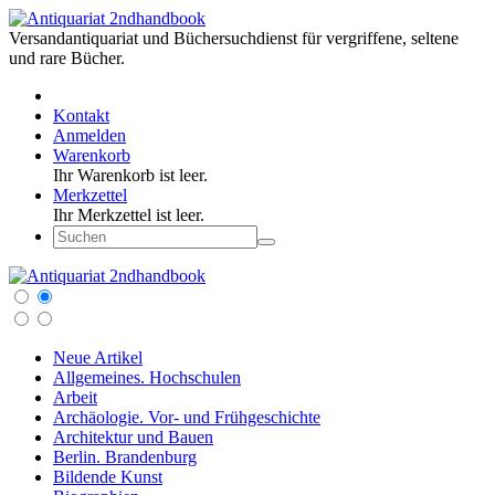
Versandantiquariat und Büchersuchdienst für vergriffene, seltene
und rare Bücher.
Kontakt
Anmelden
Warenkorb
Ihr Warenkorb ist leer.
Merkzettel
Ihr Merkzettel ist leer.
Neue Artikel
Allgemeines. Hochschulen
Arbeit
Archäologie. Vor- und Frühgeschichte
Architektur und Bauen
Berlin. Brandenburg
Bildende Kunst