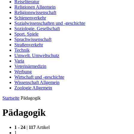
Reiseliteratur
Religionen Allgemein
Religionswissenschaft
Schienenverkehr
Sozialwissenschaften und -geschichte
Soziologie. Gesellschaft
Sport. Spiele
Sprachwissenschaft
Straßenverkehr
Technik
Umwelt. Umweltschutz
Varia
Veterinärmedizin
Werbung
Wirtschaft und -geschichte
Wissenschaft Allgemein
Zoologie Allgemein
Startseite
Pädagogik
Pädagogik
1
-
24
|
117
Artikel
1