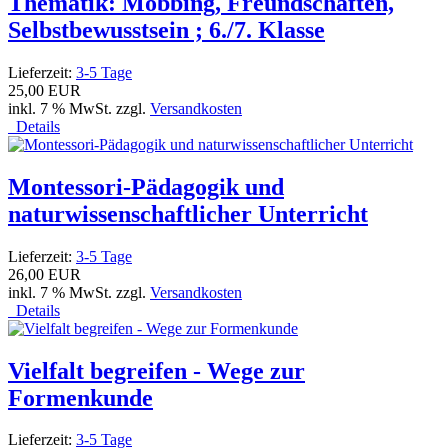
Thematik: Mobbing, Freundschaften,
Selbstbewusstsein ; 6./7. Klasse
Lieferzeit:
3-5 Tage
25,00 EUR
inkl. 7 % MwSt. zzgl.
Versandkosten
Details
Montessori-Pädagogik und
naturwissenschaftlicher Unterricht
Lieferzeit:
3-5 Tage
26,00 EUR
inkl. 7 % MwSt. zzgl.
Versandkosten
Details
Vielfalt begreifen - Wege zur
Formenkunde
Lieferzeit:
3-5 Tage