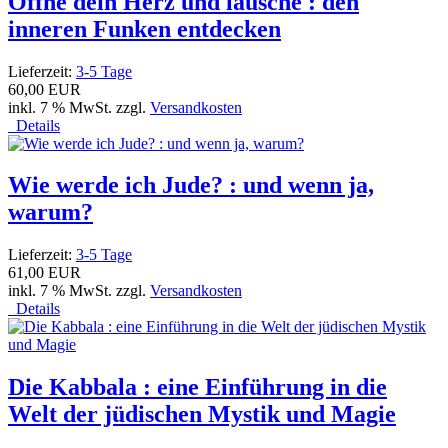
Öffne dein Herz und lausche : den
inneren Funken entdecken
Lieferzeit:
3-5 Tage
60,00 EUR
inkl. 7 % MwSt. zzgl.
Versandkosten
Details
Wie werde ich Jude? : und wenn ja,
warum?
Lieferzeit:
3-5 Tage
61,00 EUR
inkl. 7 % MwSt. zzgl.
Versandkosten
Details
Die Kabbala : eine Einführung in die
Welt der jüdischen Mystik und Magie