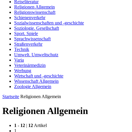
Reiseliteratur
Religionen Allgemein
Religionswissenschaft
Schienenverkehr
Sozialwissenschaften und -geschichte
Soziologie. Gesellschaft
Sport. Spiele
Sprachwissenschaft
Straßenverkehr
Technik
Umwelt. Umweltschutz
Varia
Veterinärmedizin
Werbung
Wirtschaft und -geschichte
Wissenschaft Allgemein
Zoologie Allgemein
Startseite
Religionen Allgemein
Religionen Allgemein
1
-
12
|
12
Artikel
1