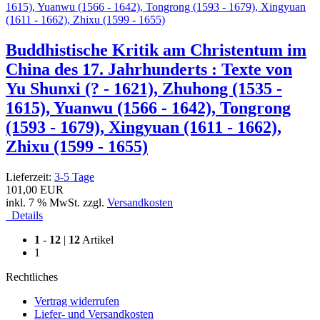
Buddhistische Kritik am Christentum im
China des 17. Jahrhunderts : Texte von
Yu Shunxi (? - 1621), Zhuhong (1535 -
1615), Yuanwu (1566 - 1642), Tongrong
(1593 - 1679), Xingyuan (1611 - 1662),
Zhixu (1599 - 1655)
Lieferzeit:
3-5 Tage
101,00 EUR
inkl. 7 % MwSt. zzgl.
Versandkosten
Details
1
-
12
|
12
Artikel
1
Rechtliches
Vertrag widerrufen
Liefer- und Versandkosten