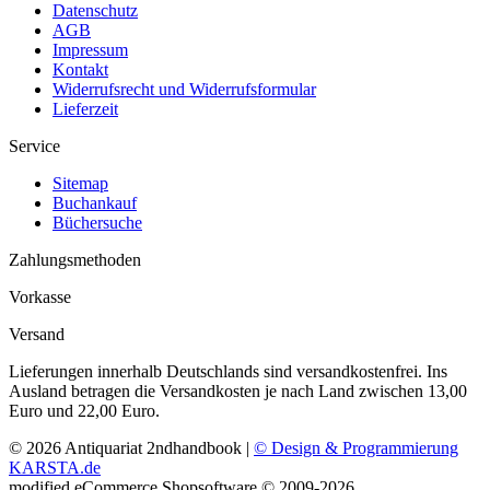
Datenschutz
AGB
Impressum
Kontakt
Widerrufsrecht und Widerrufsformular
Lieferzeit
Service
Sitemap
Buchankauf
Büchersuche
Zahlungsmethoden
Vorkasse
Versand
Lieferungen innerhalb Deutschlands sind versandkostenfrei. Ins
Ausland betragen die Versandkosten je nach Land zwischen 13,00
Euro und 22,00 Euro.
© 2026 Antiquariat 2ndhandbook |
© Design & Programmierung
KARSTA.de
mod
ified eCommerce Shopsoftware © 2009-2026