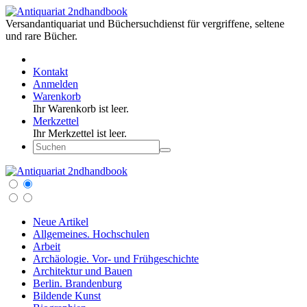
Versandantiquariat und Büchersuchdienst für vergriffene, seltene
und rare Bücher.
Kontakt
Anmelden
Warenkorb
Ihr Warenkorb ist leer.
Merkzettel
Ihr Merkzettel ist leer.
Neue Artikel
Allgemeines. Hochschulen
Arbeit
Archäologie. Vor- und Frühgeschichte
Architektur und Bauen
Berlin. Brandenburg
Bildende Kunst