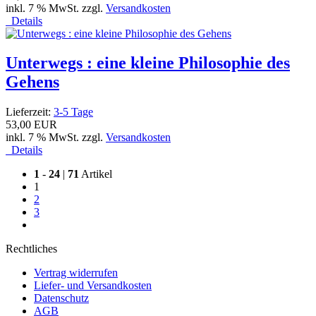
inkl. 7 % MwSt. zzgl.
Versandkosten
Details
Unterwegs : eine kleine Philosophie des
Gehens
Lieferzeit:
3-5 Tage
53,00 EUR
inkl. 7 % MwSt. zzgl.
Versandkosten
Details
1
-
24
|
71
Artikel
1
2
3
Rechtliches
Vertrag widerrufen
Liefer- und Versandkosten
Datenschutz
AGB