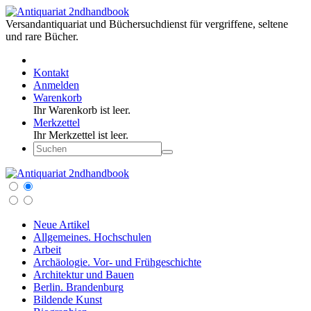
Versandantiquariat und Büchersuchdienst für vergriffene, seltene
und rare Bücher.
Kontakt
Anmelden
Warenkorb
Ihr Warenkorb ist leer.
Merkzettel
Ihr Merkzettel ist leer.
Neue Artikel
Allgemeines. Hochschulen
Arbeit
Archäologie. Vor- und Frühgeschichte
Architektur und Bauen
Berlin. Brandenburg
Bildende Kunst