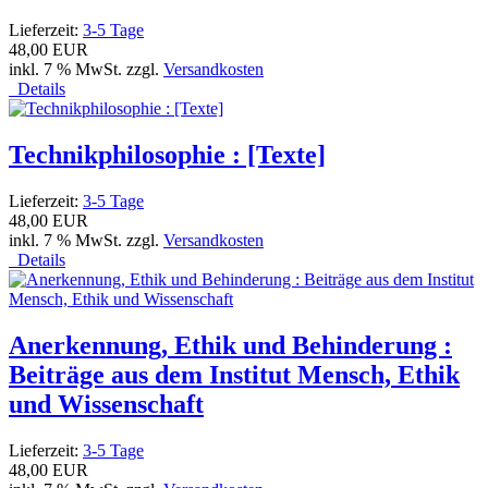
Lieferzeit:
3-5 Tage
48,00 EUR
inkl. 7 % MwSt. zzgl.
Versandkosten
Details
Technikphilosophie : [Texte]
Lieferzeit:
3-5 Tage
48,00 EUR
inkl. 7 % MwSt. zzgl.
Versandkosten
Details
Anerkennung, Ethik und Behinderung :
Beiträge aus dem Institut Mensch, Ethik
und Wissenschaft
Lieferzeit:
3-5 Tage
48,00 EUR