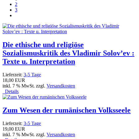
2
3
Die ethische und religiöse
Sozialismuskritik des Vladimir Solov’ev :
Texte u. Interpretation
Lieferzeit:
3-5 Tage
18,00 EUR
inkl. 7 % MwSt. zzgl.
Versandkosten
Details
Zum Wesen der rumänischen Volksseele
Lieferzeit:
3-5 Tage
19,00 EUR
inkl. 7 % MwSt. zzgl.
Versandkosten