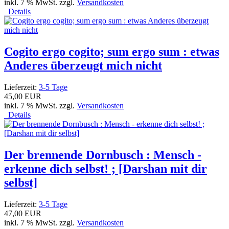
inkl. 7 % MwSt. zzgl.
Versandkosten
Details
Cogito ergo cogito; sum ergo sum : etwas
Anderes überzeugt mich nicht
Lieferzeit:
3-5 Tage
45,00 EUR
inkl. 7 % MwSt. zzgl.
Versandkosten
Details
Der brennende Dornbusch : Mensch -
erkenne dich selbst! ; [Darshan mit dir
selbst]
Lieferzeit:
3-5 Tage
47,00 EUR
inkl. 7 % MwSt. zzgl.
Versandkosten