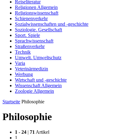
Reiseliteratur
Religionen Allgemein
Religionswissenschaft
Schienenverkehr
Sozialwissenschaften und -geschichte
Soziologie. Gesellschaft
Sport. Spiele
Sprachwissenschaft
Straßenverkehr
Technik
Umwelt. Umweltschutz
Varia
Veterinärmedizin
Werbung
Wirtschaft und -geschichte
Wissenschaft Allgemein
Zoologie Allgemein
Startseite
Philosophie
Philosophie
1
-
24
|
71
Artikel
1