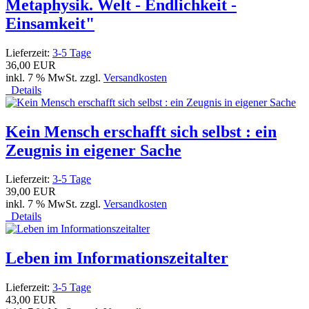
Metaphysik. Welt - Endlichkeit -
Einsamkeit"
Lieferzeit:
3-5 Tage
36,00 EUR
inkl. 7 % MwSt. zzgl.
Versandkosten
Details
Kein Mensch erschafft sich selbst : ein
Zeugnis in eigener Sache
Lieferzeit:
3-5 Tage
39,00 EUR
inkl. 7 % MwSt. zzgl.
Versandkosten
Details
Leben im Informationszeitalter
Lieferzeit:
3-5 Tage
43,00 EUR