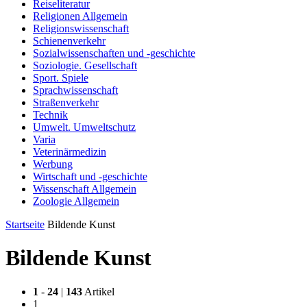
Reiseliteratur
Religionen Allgemein
Religionswissenschaft
Schienenverkehr
Sozialwissenschaften und -geschichte
Soziologie. Gesellschaft
Sport. Spiele
Sprachwissenschaft
Straßenverkehr
Technik
Umwelt. Umweltschutz
Varia
Veterinärmedizin
Werbung
Wirtschaft und -geschichte
Wissenschaft Allgemein
Zoologie Allgemein
Startseite
Bildende Kunst
Bildende Kunst
1
-
24
|
143
Artikel
1