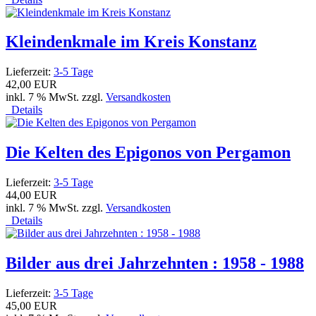
Kleindenkmale im Kreis Konstanz
Lieferzeit:
3-5 Tage
42,00 EUR
inkl. 7 % MwSt. zzgl.
Versandkosten
Details
Die Kelten des Epigonos von Pergamon
Lieferzeit:
3-5 Tage
44,00 EUR
inkl. 7 % MwSt. zzgl.
Versandkosten
Details
Bilder aus drei Jahrzehnten : 1958 - 1988
Lieferzeit:
3-5 Tage
45,00 EUR