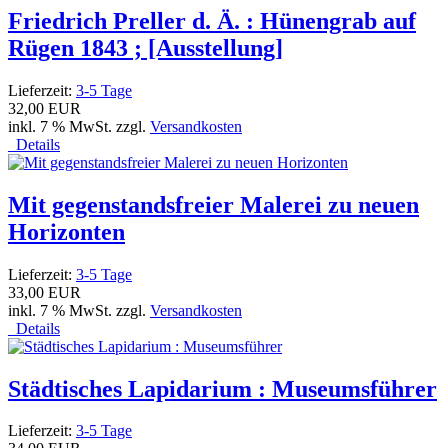
Friedrich Preller d. Ä. : Hünengrab auf
Rügen 1843 ; [Ausstellung]
Lieferzeit:
3-5 Tage
32,00 EUR
inkl. 7 % MwSt. zzgl.
Versandkosten
Details
Mit gegenstandsfreier Malerei zu neuen
Horizonten
Lieferzeit:
3-5 Tage
33,00 EUR
inkl. 7 % MwSt. zzgl.
Versandkosten
Details
Städtisches Lapidarium : Museumsführer
Lieferzeit:
3-5 Tage