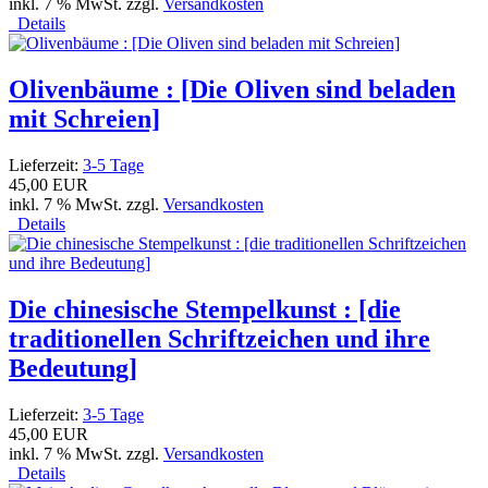
inkl. 7 % MwSt. zzgl.
Versandkosten
Details
Olivenbäume : [Die Oliven sind beladen
mit Schreien]
Lieferzeit:
3-5 Tage
45,00 EUR
inkl. 7 % MwSt. zzgl.
Versandkosten
Details
Die chinesische Stempelkunst : [die
traditionellen Schriftzeichen und ihre
Bedeutung]
Lieferzeit:
3-5 Tage
45,00 EUR
inkl. 7 % MwSt. zzgl.
Versandkosten
Details