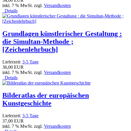
34,00 EUR
inkl. 7 % MwSt. zzgl.
Versandkosten
Details
Grundlagen künstlerischer Gestaltung :
die Simultan-Methode ;
[Zeichenlehrbuch]
Lieferzeit:
3-5 Tage
36,00 EUR
inkl. 7 % MwSt. zzgl.
Versandkosten
Details
Bilderatlas der europäischen
Kunstgeschichte
Lieferzeit:
3-5 Tage
37,00 EUR
inkl. 7 % MwSt. zzgl.
Versandkosten