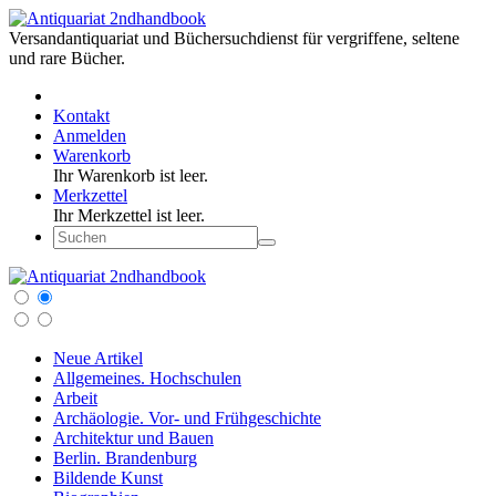
Versandantiquariat und Büchersuchdienst für vergriffene, seltene
und rare Bücher.
Kontakt
Anmelden
Warenkorb
Ihr Warenkorb ist leer.
Merkzettel
Ihr Merkzettel ist leer.
Neue Artikel
Allgemeines. Hochschulen
Arbeit
Archäologie. Vor- und Frühgeschichte
Architektur und Bauen
Berlin. Brandenburg
Bildende Kunst