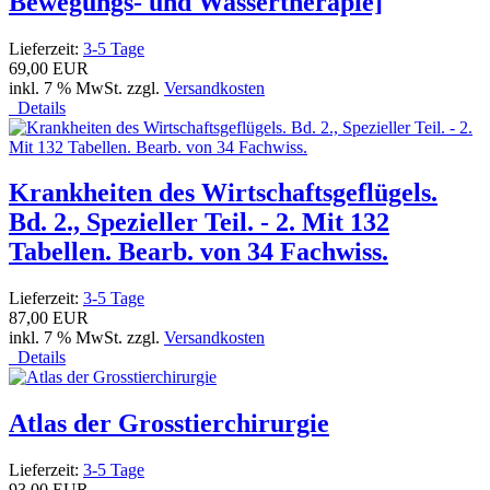
Bewegungs- und Wassertherapie]
Lieferzeit:
3-5 Tage
69,00 EUR
inkl. 7 % MwSt. zzgl.
Versandkosten
Details
Krankheiten des Wirtschaftsgeflügels.
Bd. 2., Spezieller Teil. - 2. Mit 132
Tabellen. Bearb. von 34 Fachwiss.
Lieferzeit:
3-5 Tage
87,00 EUR
inkl. 7 % MwSt. zzgl.
Versandkosten
Details
Atlas der Grosstierchirurgie
Lieferzeit:
3-5 Tage
93,00 EUR