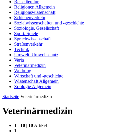
Reiseliteratur
Religionen Allgemein
Religionswissenschaft
Schienenverkehr
Sozialwissenschaften und -geschichte
Soziologie. Gesellschaft
Sport. Spiele
Sprachwissenschaft
Straßenverkehr
Technik
Umwelt. Umweltschutz
Varia
Veterinärmedizin
Werbung
Wirtschaft und -geschichte
Wissenschaft Allgemein
Zoologie Allgemein
Startseite
Veterinärmedizin
Veterinärmedizin
1
-
10
|
10
Artikel
1