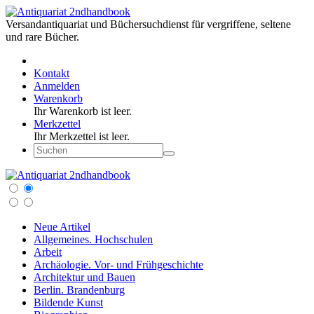
Versandantiquariat und Büchersuchdienst für vergriffene, seltene
und rare Bücher.
Kontakt
Anmelden
Warenkorb
Ihr Warenkorb ist leer.
Merkzettel
Ihr Merkzettel ist leer.
Neue Artikel
Allgemeines. Hochschulen
Arbeit
Archäologie. Vor- und Frühgeschichte
Architektur und Bauen
Berlin. Brandenburg
Bildende Kunst