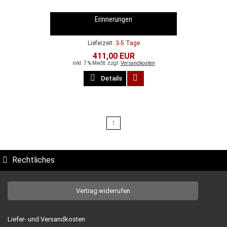
Erinnerungen
Lieferzeit:
3-5 Tage
411,00 EUR
inkl. 7 % MwSt. zzgl.
Versandkosten
Details
1
Rechtliches
Vertrag widerrufen
Liefer- und Versandkosten