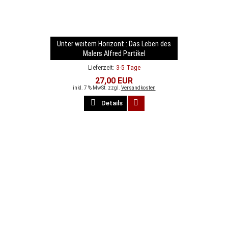
Unter weitem Horizont : Das Leben des
Malers Alfred Partikel
Lieferzeit:
3-5 Tage
27,00 EUR
inkl. 7 % MwSt. zzgl.
Versandkosten
Details