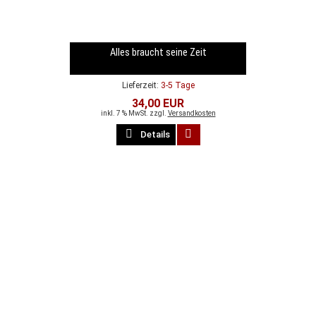
Alles braucht seine Zeit
Lieferzeit:
3-5 Tage
34,00 EUR
inkl. 7 % MwSt. zzgl.
Versandkosten
Details