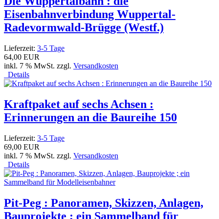
Die Wuppertalbahn : die
Eisenbahnverbindung Wuppertal-
Radevormwald-Brügge (Westf.)
Lieferzeit:
3-5 Tage
64,00 EUR
inkl. 7 % MwSt. zzgl.
Versandkosten
Details
Kraftpaket auf sechs Achsen :
Erinnerungen an die Baureihe 150
Lieferzeit:
3-5 Tage
69,00 EUR
inkl. 7 % MwSt. zzgl.
Versandkosten
Details
Pit-Peg : Panoramen, Skizzen, Anlagen,
Bauprojekte ; ein Sammelband für