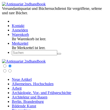
Versandantiquariat und Büchersuchdienst für vergriffene, seltene
und rare Bücher.
Kontakt
Anmelden
Warenkorb
Ihr Warenkorb ist leer.
Merkzettel
Ihr Merkzettel ist leer.
Neue Artikel
Allgemeines. Hochschulen
Arbeit
Archäologie. Vor- und Frühgeschichte
Architektur und Bauen
Berlin. Brandenburg
Bildende Kunst