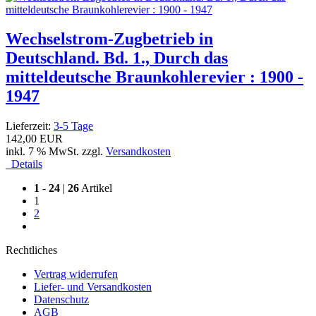
Wechselstrom-Zugbetrieb in
Deutschland. Bd. 1., Durch das
mitteldeutsche Braunkohlerevier : 1900 -
1947
Lieferzeit:
3-5 Tage
142,00 EUR
inkl. 7 % MwSt. zzgl.
Versandkosten
Details
1
-
24
|
26
Artikel
1
2
Rechtliches
Vertrag widerrufen
Liefer- und Versandkosten
Datenschutz
AGB