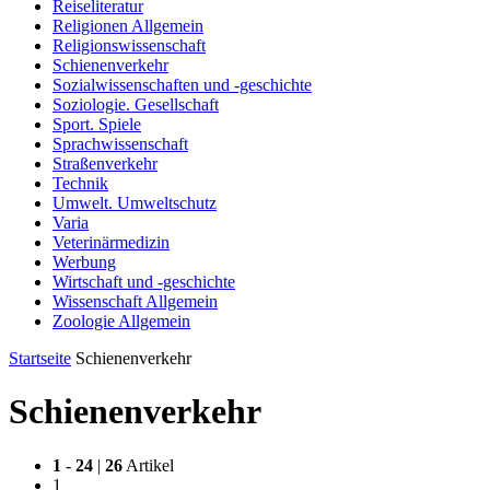
Reiseliteratur
Religionen Allgemein
Religionswissenschaft
Schienenverkehr
Sozialwissenschaften und -geschichte
Soziologie. Gesellschaft
Sport. Spiele
Sprachwissenschaft
Straßenverkehr
Technik
Umwelt. Umweltschutz
Varia
Veterinärmedizin
Werbung
Wirtschaft und -geschichte
Wissenschaft Allgemein
Zoologie Allgemein
Startseite
Schienenverkehr
Schienenverkehr
1
-
24
|
26
Artikel
1