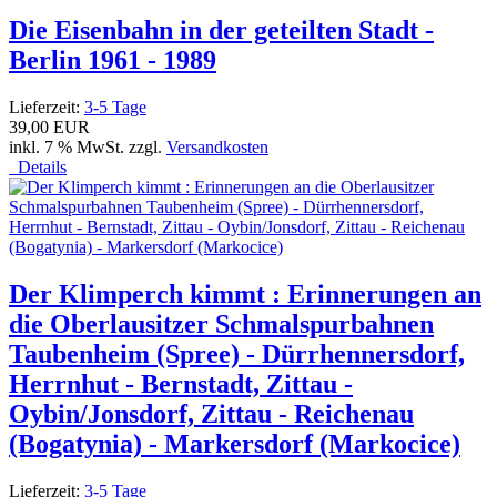
Die Eisenbahn in der geteilten Stadt -
Berlin 1961 - 1989
Lieferzeit:
3-5 Tage
39,00 EUR
inkl. 7 % MwSt. zzgl.
Versandkosten
Details
Der Klimperch kimmt : Erinnerungen an
die Oberlausitzer Schmalspurbahnen
Taubenheim (Spree) - Dürrhennersdorf,
Herrnhut - Bernstadt, Zittau -
Oybin/Jonsdorf, Zittau - Reichenau
(Bogatynia) - Markersdorf (Markocice)
Lieferzeit:
3-5 Tage