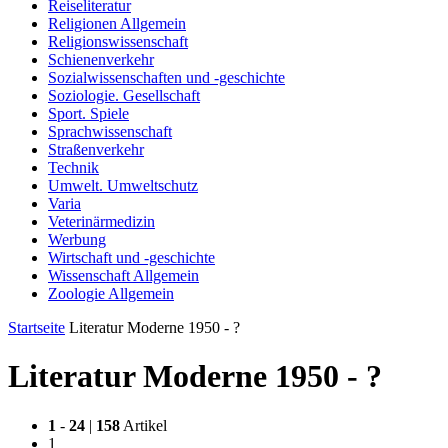
Reiseliteratur
Religionen Allgemein
Religionswissenschaft
Schienenverkehr
Sozialwissenschaften und -geschichte
Soziologie. Gesellschaft
Sport. Spiele
Sprachwissenschaft
Straßenverkehr
Technik
Umwelt. Umweltschutz
Varia
Veterinärmedizin
Werbung
Wirtschaft und -geschichte
Wissenschaft Allgemein
Zoologie Allgemein
Startseite
Literatur Moderne 1950 - ?
Literatur Moderne 1950 - ?
1
-
24
|
158
Artikel
1