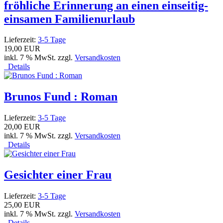
fröhliche Erinnerung an einen einseitig-
einsamen Familienurlaub
Lieferzeit:
3-5 Tage
19,00 EUR
inkl. 7 % MwSt. zzgl.
Versandkosten
Details
Brunos Fund : Roman
Lieferzeit:
3-5 Tage
20,00 EUR
inkl. 7 % MwSt. zzgl.
Versandkosten
Details
Gesichter einer Frau
Lieferzeit:
3-5 Tage
25,00 EUR
inkl. 7 % MwSt. zzgl.
Versandkosten
Details