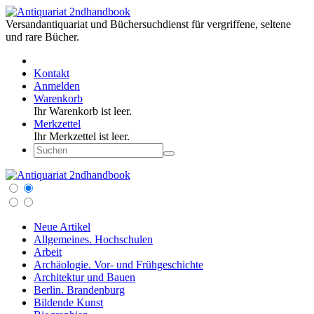
Versandantiquariat und Büchersuchdienst für vergriffene, seltene
und rare Bücher.
Kontakt
Anmelden
Warenkorb
Ihr Warenkorb ist leer.
Merkzettel
Ihr Merkzettel ist leer.
Neue Artikel
Allgemeines. Hochschulen
Arbeit
Archäologie. Vor- und Frühgeschichte
Architektur und Bauen
Berlin. Brandenburg
Bildende Kunst