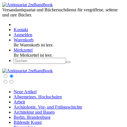
Versandantiquariat und Büchersuchdienst für vergriffene, seltene
und rare Bücher.
Kontakt
Anmelden
Warenkorb
Ihr Warenkorb ist leer.
Merkzettel
Ihr Merkzettel ist leer.
Neue Artikel
Allgemeines. Hochschulen
Arbeit
Archäologie. Vor- und Frühgeschichte
Architektur und Bauen
Berlin. Brandenburg
Bildende Kunst