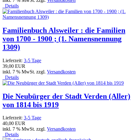
inkl. 7 % MwSt. zzgl.
Versandkosten
Details
Familienbuch Alsweiler : die Familien
von 1700 - 1900 ; (1. Namensnennung
1309)
Lieferzeit:
3-5 Tage
39,00 EUR
inkl. 7 % MwSt. zzgl.
Versandkosten
Details
Die Neubürger der Stadt Verden (Aller)
von 1814 bis 1919
Lieferzeit:
3-5 Tage
40,00 EUR
inkl. 7 % MwSt. zzgl.
Versandkosten
Details