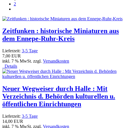
2
Zeitfunken : historische Miniaturen aus
dem Ennepe-Ruhr-Kreis
Lieferzeit:
3-5 Tage
7,00 EUR
inkl. 7 % MwSt. zzgl.
Versandkosten
Details
Neuer Wegweiser durch Halle : Mit
Verzeichnis d. Behörden kulturellen u.
öffentlichen Einrichtungen
Lieferzeit:
3-5 Tage
14,00 EUR
inkl. 7 % MwSt. zzgl.
Versandkosten