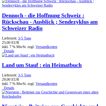
Dennoch - die Hoffnung Schweiz :
Rückschau - Ausblick ; Sendezyklus am
Schweizer Radio
Lieferzeit:
3-5 Tage
25,00 EUR
inkl. 7 % MwSt. zzgl.
Versandkosten
Details
Land um Stauf : ein Heimatbuch
Lieferzeit:
3-5 Tage
29,00 EUR
inkl. 7 % MwSt. zzgl.
Versandkosten
Details