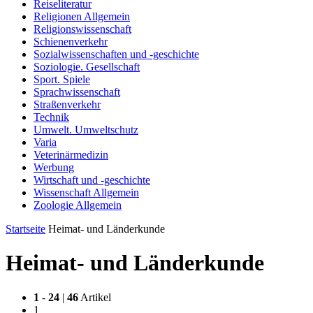
Reiseliteratur
Religionen Allgemein
Religionswissenschaft
Schienenverkehr
Sozialwissenschaften und -geschichte
Soziologie. Gesellschaft
Sport. Spiele
Sprachwissenschaft
Straßenverkehr
Technik
Umwelt. Umweltschutz
Varia
Veterinärmedizin
Werbung
Wirtschaft und -geschichte
Wissenschaft Allgemein
Zoologie Allgemein
Startseite
Heimat- und Länderkunde
Heimat- und Länderkunde
1
-
24
|
46
Artikel
1