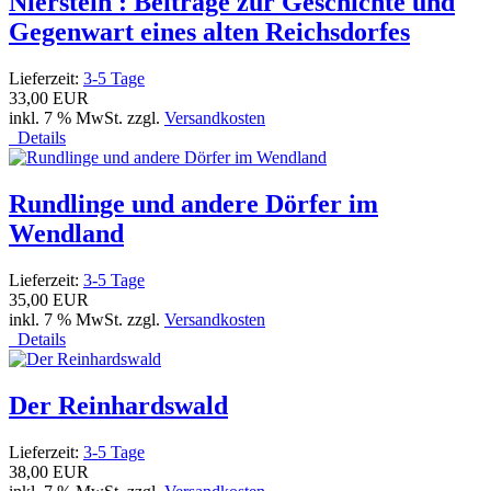
Nierstein : Beiträge zur Geschichte und
Gegenwart eines alten Reichsdorfes
Lieferzeit:
3-5 Tage
33,00 EUR
inkl. 7 % MwSt. zzgl.
Versandkosten
Details
Rundlinge und andere Dörfer im
Wendland
Lieferzeit:
3-5 Tage
35,00 EUR
inkl. 7 % MwSt. zzgl.
Versandkosten
Details
Der Reinhardswald
Lieferzeit:
3-5 Tage
38,00 EUR