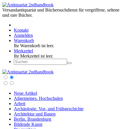
Versandantiquariat und Büchersuchdienst für vergriffene, seltene
und rare Bücher.
Kontakt
Anmelden
Warenkorb
Ihr Warenkorb ist leer.
Merkzettel
Ihr Merkzettel ist leer.
Neue Artikel
Allgemeines. Hochschulen
Arbeit
Archäologie. Vor- und Frühgeschichte
Architektur und Bauen
Berlin. Brandenburg
Bildende Kunst