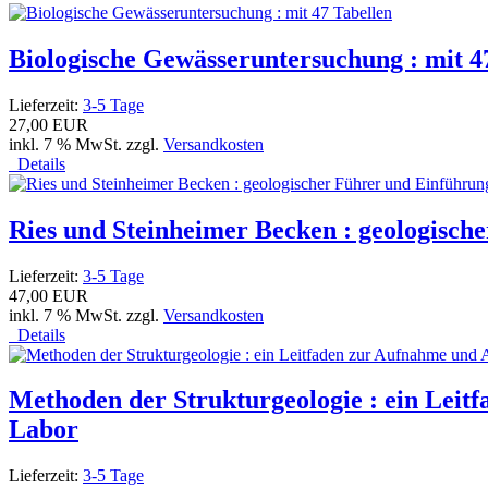
Biologische Gewässeruntersuchung : mit 4
Lieferzeit:
3-5 Tage
27,00 EUR
inkl. 7 % MwSt. zzgl.
Versandkosten
Details
Ries und Steinheimer Becken : geologische
Lieferzeit:
3-5 Tage
47,00 EUR
inkl. 7 % MwSt. zzgl.
Versandkosten
Details
Methoden der Strukturgeologie : ein Leit
Labor
Lieferzeit:
3-5 Tage