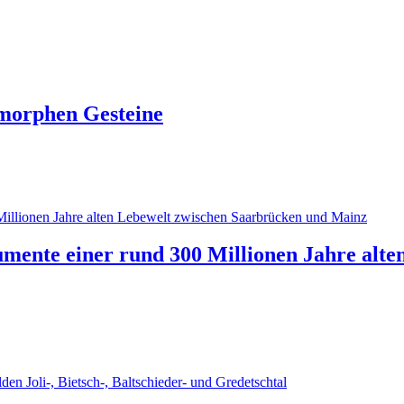
morphen Gesteine
mente einer rund 300 Millionen Jahre alte