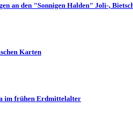
gen an den "Sonnigen Halden" Joli-, Bietsc
ischen Karten
pa im frühen Erdmittelalter