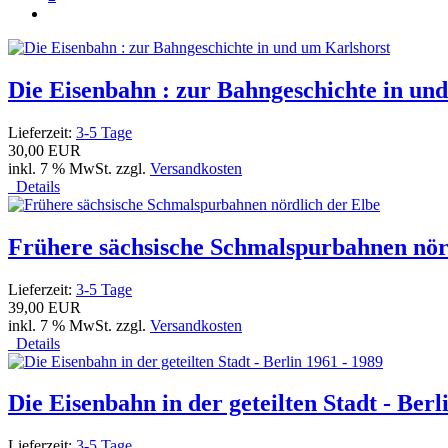
Die Eisenbahn : zur Bahngeschichte in un
Lieferzeit:
3-5 Tage
30,00 EUR
inkl. 7 % MwSt. zzgl.
Versandkosten
Details
Frühere sächsische Schmalspurbahnen nör
Lieferzeit:
3-5 Tage
39,00 EUR
inkl. 7 % MwSt. zzgl.
Versandkosten
Details
Die Eisenbahn in der geteilten Stadt - Berl
Lieferzeit:
3-5 Tage