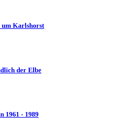
d um Karlshorst
dlich der Elbe
in 1961 - 1989