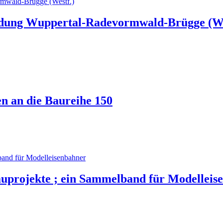
ndung Wuppertal-Radevormwald-Brügge (We
en an die Baureihe 150
auprojekte ; ein Sammelband für Modelleis