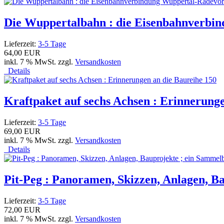
Die Wuppertalbahn : die Eisenbahnverbi
Lieferzeit:
3-5 Tage
64,00 EUR
inkl. 7 % MwSt. zzgl.
Versandkosten
Details
Kraftpaket auf sechs Achsen : Erinnerung
Lieferzeit:
3-5 Tage
69,00 EUR
inkl. 7 % MwSt. zzgl.
Versandkosten
Details
Pit-Peg : Panoramen, Skizzen, Anlagen, B
Lieferzeit:
3-5 Tage
72,00 EUR
inkl. 7 % MwSt. zzgl.
Versandkosten