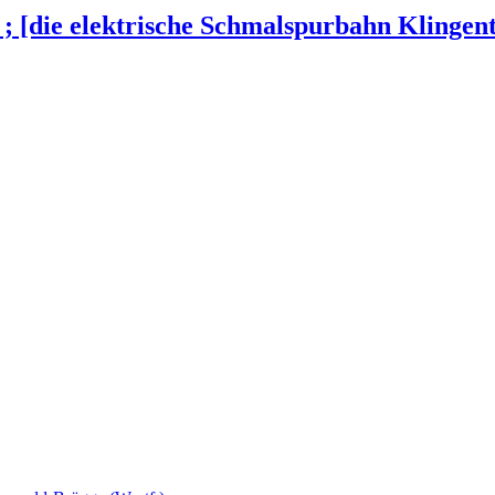
rn ; [die elektrische Schmalspurbahn Klinge