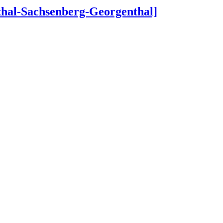
nthal-Sachsenberg-Georgenthal]