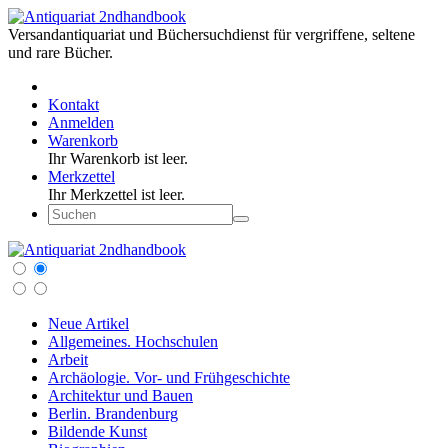
Versandantiquariat und Büchersuchdienst für vergriffene, seltene
und rare Bücher.
Kontakt
Anmelden
Warenkorb
Ihr Warenkorb ist leer.
Merkzettel
Ihr Merkzettel ist leer.
Neue Artikel
Allgemeines. Hochschulen
Arbeit
Archäologie. Vor- und Frühgeschichte
Architektur und Bauen
Berlin. Brandenburg
Bildende Kunst