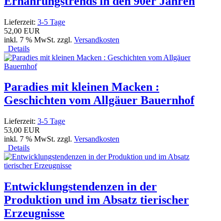
Ernährungstrends in den 90er Jahren
Lieferzeit:
3-5 Tage
52,00 EUR
inkl. 7 % MwSt. zzgl.
Versandkosten
Details
Paradies mit kleinen Macken :
Geschichten vom Allgäuer Bauernhof
Lieferzeit:
3-5 Tage
53,00 EUR
inkl. 7 % MwSt. zzgl.
Versandkosten
Details
Entwicklungstendenzen in der
Produktion und im Absatz tierischer
Erzeugnisse