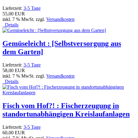
Lieferzeit:
3-5 Tage
55,00 EUR
inkl. 7 % MwSt. zzgl.
Versandkosten
Details
Gemüseleicht : [Selbstversorgung aus
dem Garten]
Lieferzeit:
3-5 Tage
58,00 EUR
inkl. 7 % MwSt. zzgl.
Versandkosten
Details
Fisch vom Hof?! : Fischerzeugung in
standortunabhängigen Kreislaufanlagen
Lieferzeit:
3-5 Tage
60,00 EUR