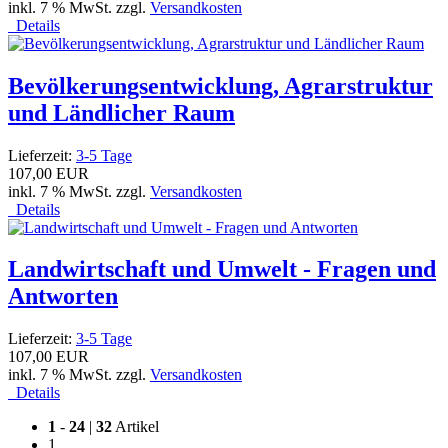
inkl. 7 % MwSt. zzgl.
Versandkosten
Details
Bevölkerungsentwicklung, Agrarstruktur
und Ländlicher Raum
Lieferzeit:
3-5 Tage
107,00 EUR
inkl. 7 % MwSt. zzgl.
Versandkosten
Details
Landwirtschaft und Umwelt - Fragen und
Antworten
Lieferzeit:
3-5 Tage
107,00 EUR
inkl. 7 % MwSt. zzgl.
Versandkosten
Details
1
-
24
|
32
Artikel
1