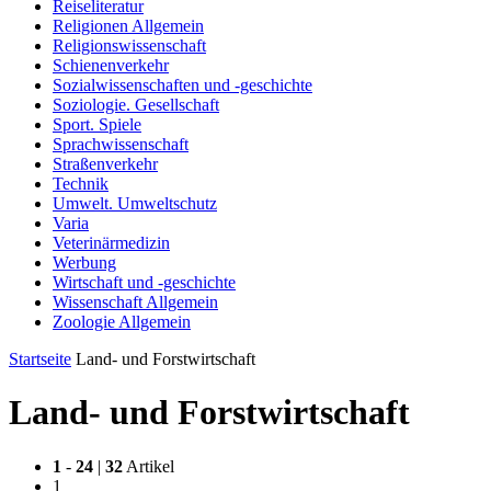
Reiseliteratur
Religionen Allgemein
Religionswissenschaft
Schienenverkehr
Sozialwissenschaften und -geschichte
Soziologie. Gesellschaft
Sport. Spiele
Sprachwissenschaft
Straßenverkehr
Technik
Umwelt. Umweltschutz
Varia
Veterinärmedizin
Werbung
Wirtschaft und -geschichte
Wissenschaft Allgemein
Zoologie Allgemein
Startseite
Land- und Forstwirtschaft
Land- und Forstwirtschaft
1
-
24
|
32
Artikel
1