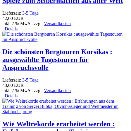
Spiele zum Selbermachen aus aller Welt
Lieferzeit:
3-5 Tage
42,00 EUR
inkl. 7 % MwSt. zzgl.
Versandkosten
Details
Die schönsten Bergtouren Korsikas :
ausgewählte Tagestouren für
Anspruchsvolle
Lieferzeit:
3-5 Tage
43,00 EUR
inkl. 7 % MwSt. zzgl.
Versandkosten
Details
Wie Weltrekorde erarbeitet werden :