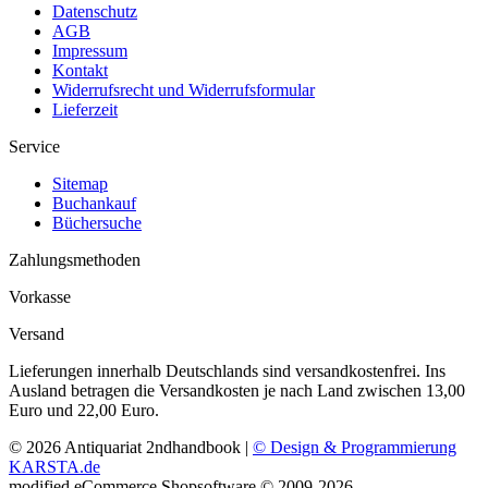
Datenschutz
AGB
Impressum
Kontakt
Widerrufsrecht und Widerrufsformular
Lieferzeit
Service
Sitemap
Buchankauf
Büchersuche
Zahlungsmethoden
Vorkasse
Versand
Lieferungen innerhalb Deutschlands sind versandkostenfrei. Ins
Ausland betragen die Versandkosten je nach Land zwischen 13,00
Euro und 22,00 Euro.
© 2026 Antiquariat 2ndhandbook |
© Design & Programmierung
KARSTA.de
mod
ified eCommerce Shopsoftware © 2009-2026