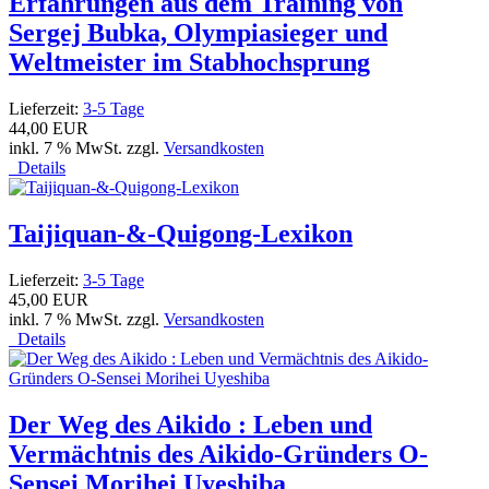
Erfahrungen aus dem Training von
Sergej Bubka, Olympiasieger und
Weltmeister im Stabhochsprung
Lieferzeit:
3-5 Tage
44,00 EUR
inkl. 7 % MwSt. zzgl.
Versandkosten
Details
Taijiquan-&-Quigong-Lexikon
Lieferzeit:
3-5 Tage
45,00 EUR
inkl. 7 % MwSt. zzgl.
Versandkosten
Details
Der Weg des Aikido : Leben und
Vermächtnis des Aikido-Gründers O-
Sensei Morihei Uyeshiba