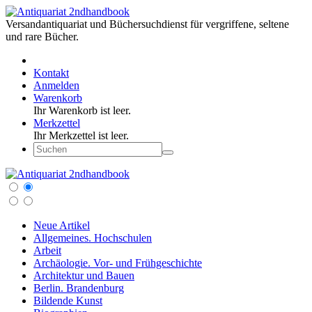
Versandantiquariat und Büchersuchdienst für vergriffene, seltene
und rare Bücher.
Kontakt
Anmelden
Warenkorb
Ihr Warenkorb ist leer.
Merkzettel
Ihr Merkzettel ist leer.
Neue Artikel
Allgemeines. Hochschulen
Arbeit
Archäologie. Vor- und Frühgeschichte
Architektur und Bauen
Berlin. Brandenburg
Bildende Kunst