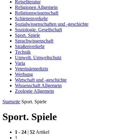
Reiseliteratur
Religionen Allgemein
Religionswissenschaft
Schienenverkehr
Sozialwissenschaften und -geschichte
Soziologie. Gesellschaft
Sport. Spiele
Sprachwissenschaft
Straßenverkehr
Technik
Umwelt. Umweltschutz
Varia
Veterinärmedizin
Werbung
Wirtschaft und -geschichte
Wissenschaft Allgemein
Zoologie Allgemein
Startseite
Sport. Spiele
Sport. Spiele
1
-
24
|
52
Artikel
1