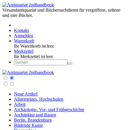
Versandantiquariat und Büchersuchdienst für vergriffene, seltene
und rare Bücher.
Kontakt
Anmelden
Warenkorb
Ihr Warenkorb ist leer.
Merkzettel
Ihr Merkzettel ist leer.
Neue Artikel
Allgemeines. Hochschulen
Arbeit
Archäologie. Vor- und Frühgeschichte
Architektur und Bauen
Berlin. Brandenburg
Bildende Kunst