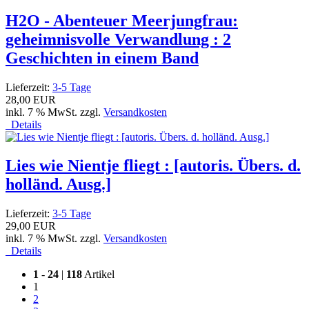
H2O - Abenteuer Meerjungfrau:
geheimnisvolle Verwandlung : 2
Geschichten in einem Band
Lieferzeit:
3-5 Tage
28,00 EUR
inkl. 7 % MwSt. zzgl.
Versandkosten
Details
Lies wie Nientje fliegt : [autoris. Übers. d.
holländ. Ausg.]
Lieferzeit:
3-5 Tage
29,00 EUR
inkl. 7 % MwSt. zzgl.
Versandkosten
Details
1
-
24
|
118
Artikel
1
2