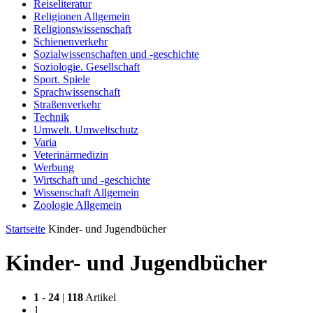
Reiseliteratur
Religionen Allgemein
Religionswissenschaft
Schienenverkehr
Sozialwissenschaften und -geschichte
Soziologie. Gesellschaft
Sport. Spiele
Sprachwissenschaft
Straßenverkehr
Technik
Umwelt. Umweltschutz
Varia
Veterinärmedizin
Werbung
Wirtschaft und -geschichte
Wissenschaft Allgemein
Zoologie Allgemein
Startseite
Kinder- und Jugendbücher
Kinder- und Jugendbücher
1
-
24
|
118
Artikel
1