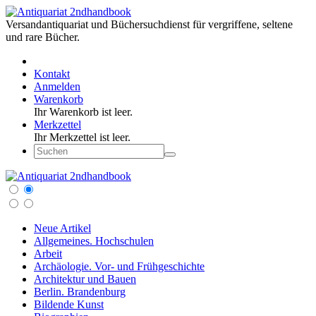
Versandantiquariat und Büchersuchdienst für vergriffene, seltene
und rare Bücher.
Kontakt
Anmelden
Warenkorb
Ihr Warenkorb ist leer.
Merkzettel
Ihr Merkzettel ist leer.
Neue Artikel
Allgemeines. Hochschulen
Arbeit
Archäologie. Vor- und Frühgeschichte
Architektur und Bauen
Berlin. Brandenburg
Bildende Kunst