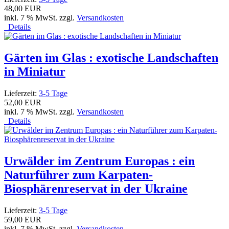
48,00 EUR
inkl. 7 % MwSt. zzgl.
Versandkosten
Details
Gärten im Glas : exotische Landschaften
in Miniatur
Lieferzeit:
3-5 Tage
52,00 EUR
inkl. 7 % MwSt. zzgl.
Versandkosten
Details
Urwälder im Zentrum Europas : ein
Naturführer zum Karpaten-
Biosphärenreservat in der Ukraine
Lieferzeit:
3-5 Tage
59,00 EUR
inkl. 7 % MwSt. zzgl.
Versandkosten