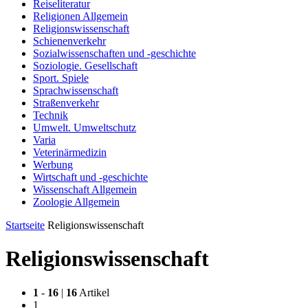
Reiseliteratur
Religionen Allgemein
Religionswissenschaft
Schienenverkehr
Sozialwissenschaften und -geschichte
Soziologie. Gesellschaft
Sport. Spiele
Sprachwissenschaft
Straßenverkehr
Technik
Umwelt. Umweltschutz
Varia
Veterinärmedizin
Werbung
Wirtschaft und -geschichte
Wissenschaft Allgemein
Zoologie Allgemein
Startseite
Religionswissenschaft
Religionswissenschaft
1
-
16
|
16
Artikel
1