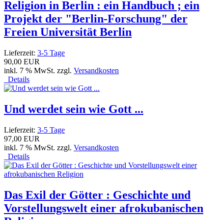
Religion in Berlin : ein Handbuch ; ein
Projekt der "Berlin-Forschung" der
Freien Universität Berlin
Lieferzeit:
3-5 Tage
90,00 EUR
inkl. 7 % MwSt. zzgl.
Versandkosten
Details
Und werdet sein wie Gott ...
Lieferzeit:
3-5 Tage
97,00 EUR
inkl. 7 % MwSt. zzgl.
Versandkosten
Details
Das Exil der Götter : Geschichte und
Vorstellungswelt einer afrokubanischen