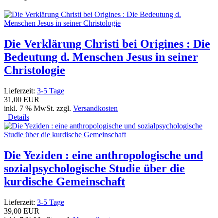
Die Verklärung Christi bei Origines : Die
Bedeutung d. Menschen Jesus in seiner
Christologie
Lieferzeit:
3-5 Tage
31,00 EUR
inkl. 7 % MwSt. zzgl.
Versandkosten
Details
Die Yeziden : eine anthropologische und
sozialpsychologische Studie über die
kurdische Gemeinschaft
Lieferzeit:
3-5 Tage
39,00 EUR