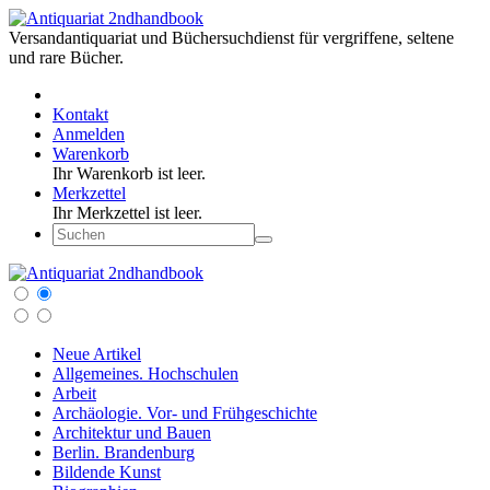
Versandantiquariat und Büchersuchdienst für vergriffene, seltene
und rare Bücher.
Kontakt
Anmelden
Warenkorb
Ihr Warenkorb ist leer.
Merkzettel
Ihr Merkzettel ist leer.
Neue Artikel
Allgemeines. Hochschulen
Arbeit
Archäologie. Vor- und Frühgeschichte
Architektur und Bauen
Berlin. Brandenburg
Bildende Kunst