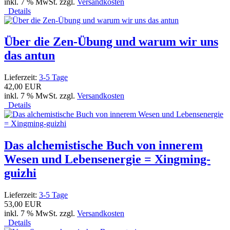
inkl. 7 % MwSt. zzgl.
Versandkosten
Details
Über die Zen-Übung und warum wir uns
das antun
Lieferzeit:
3-5 Tage
42,00 EUR
inkl. 7 % MwSt. zzgl.
Versandkosten
Details
Das alchemistische Buch von innerem
Wesen und Lebensenergie = Xingming-
guizhi
Lieferzeit:
3-5 Tage
53,00 EUR
inkl. 7 % MwSt. zzgl.
Versandkosten
Details