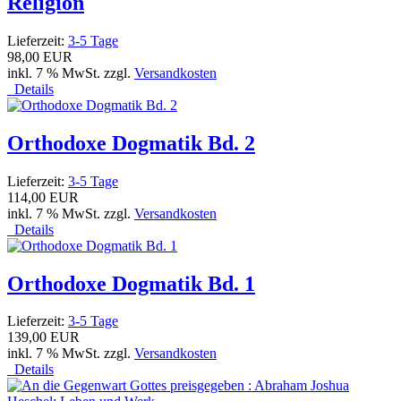
Religion
Lieferzeit:
3-5 Tage
98,00 EUR
inkl. 7 % MwSt. zzgl.
Versandkosten
Details
Orthodoxe Dogmatik Bd. 2
Lieferzeit:
3-5 Tage
114,00 EUR
inkl. 7 % MwSt. zzgl.
Versandkosten
Details
Orthodoxe Dogmatik Bd. 1
Lieferzeit:
3-5 Tage
139,00 EUR
inkl. 7 % MwSt. zzgl.
Versandkosten
Details