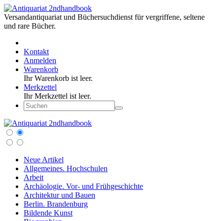
Versandantiquariat und Büchersuchdienst für vergriffene, seltene
und rare Bücher.
Kontakt
Anmelden
Warenkorb
Ihr Warenkorb ist leer.
Merkzettel
Ihr Merkzettel ist leer.
Neue Artikel
Allgemeines. Hochschulen
Arbeit
Archäologie. Vor- und Frühgeschichte
Architektur und Bauen
Berlin. Brandenburg
Bildende Kunst