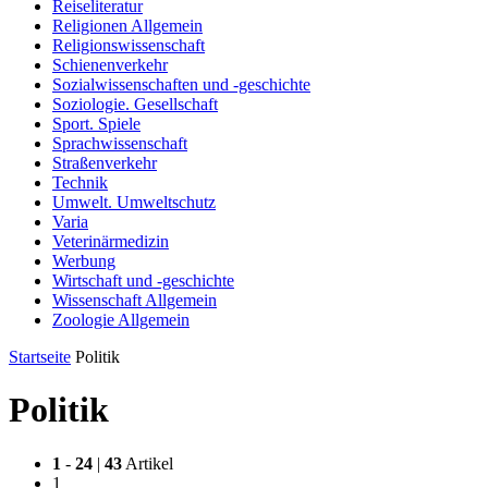
Reiseliteratur
Religionen Allgemein
Religionswissenschaft
Schienenverkehr
Sozialwissenschaften und -geschichte
Soziologie. Gesellschaft
Sport. Spiele
Sprachwissenschaft
Straßenverkehr
Technik
Umwelt. Umweltschutz
Varia
Veterinärmedizin
Werbung
Wirtschaft und -geschichte
Wissenschaft Allgemein
Zoologie Allgemein
Startseite
Politik
Politik
1
-
24
|
43
Artikel
1