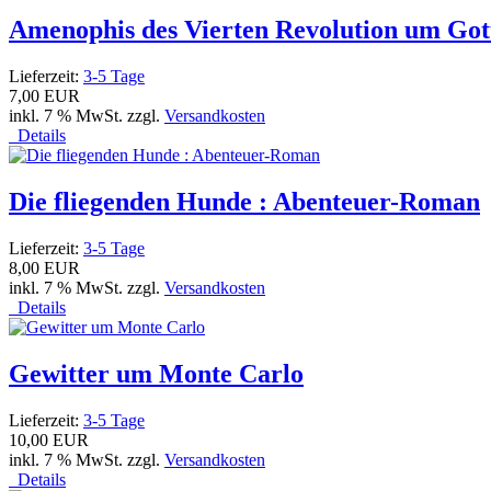
Amenophis des Vierten Revolution um Gott
Lieferzeit:
3-5 Tage
7,00 EUR
inkl. 7 % MwSt. zzgl.
Versandkosten
Details
Die fliegenden Hunde : Abenteuer-Roman
Lieferzeit:
3-5 Tage
8,00 EUR
inkl. 7 % MwSt. zzgl.
Versandkosten
Details
Gewitter um Monte Carlo
Lieferzeit:
3-5 Tage
10,00 EUR
inkl. 7 % MwSt. zzgl.
Versandkosten
Details