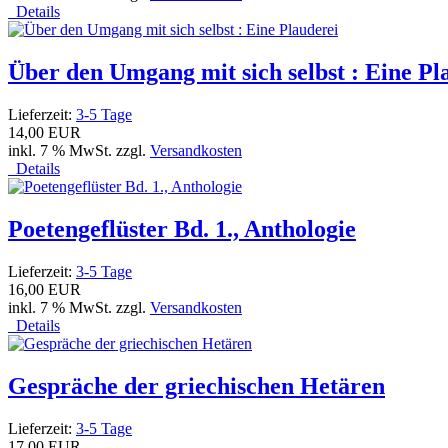
Details
Über den Umgang mit sich selbst : Eine Pl
Lieferzeit:
3-5 Tage
14,00 EUR
inkl. 7 % MwSt. zzgl.
Versandkosten
Details
Poetengeflüster Bd. 1., Anthologie
Lieferzeit:
3-5 Tage
16,00 EUR
inkl. 7 % MwSt. zzgl.
Versandkosten
Details
Gespräche der griechischen Hetären
Lieferzeit:
3-5 Tage
17,00 EUR