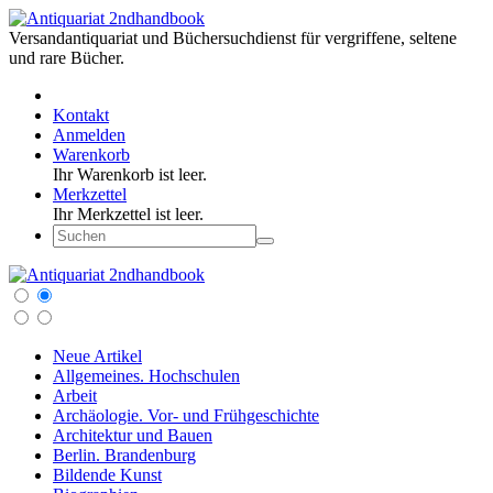
Versandantiquariat und Büchersuchdienst für vergriffene, seltene
und rare Bücher.
Kontakt
Anmelden
Warenkorb
Ihr Warenkorb ist leer.
Merkzettel
Ihr Merkzettel ist leer.
Neue Artikel
Allgemeines. Hochschulen
Arbeit
Archäologie. Vor- und Frühgeschichte
Architektur und Bauen
Berlin. Brandenburg
Bildende Kunst