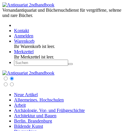
Versandantiquariat und Büchersuchdienst für vergriffene, seltene
und rare Bücher.
Kontakt
Anmelden
Warenkorb
Ihr Warenkorb ist leer.
Merkzettel
Ihr Merkzettel ist leer.
Neue Artikel
Allgemeines. Hochschulen
Arbeit
Archäologie. Vor- und Frühgeschichte
Architektur und Bauen
Berlin. Brandenburg
Bildende Kunst