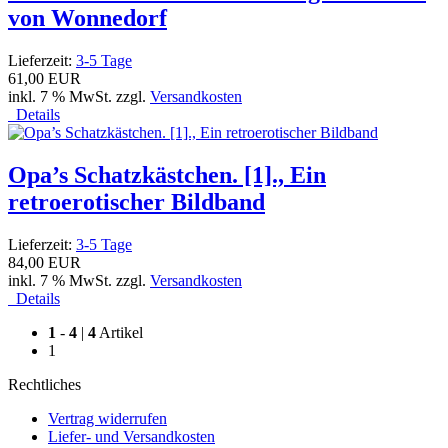
von Wonnedorf
Lieferzeit:
3-5 Tage
61,00 EUR
inkl. 7 % MwSt. zzgl.
Versandkosten
Details
Opa’s Schatzkästchen. [1]., Ein
retroerotischer Bildband
Lieferzeit:
3-5 Tage
84,00 EUR
inkl. 7 % MwSt. zzgl.
Versandkosten
Details
1
-
4
|
4
Artikel
1
Rechtliches
Vertrag widerrufen
Liefer- und Versandkosten