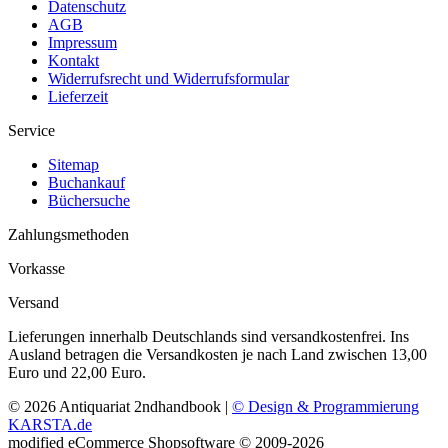
Datenschutz
AGB
Impressum
Kontakt
Widerrufsrecht und Widerrufsformular
Lieferzeit
Service
Sitemap
Buchankauf
Büchersuche
Zahlungsmethoden
Vorkasse
Versand
Lieferungen innerhalb Deutschlands sind versandkostenfrei. Ins
Ausland betragen die Versandkosten je nach Land zwischen 13,00
Euro und 22,00 Euro.
© 2026 Antiquariat 2ndhandbook |
© Design & Programmierung
KARSTA.de
mod
ified eCommerce Shopsoftware © 2009-2026