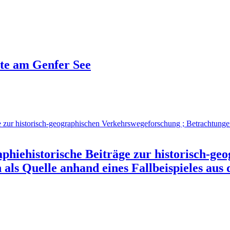
te am Genfer See
aphiehistorische Beiträge zur historisch-g
als Quelle anhand eines Fallbeispieles aus