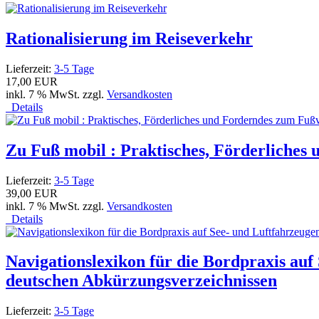
Rationalisierung im Reiseverkehr
Lieferzeit:
3-5 Tage
17,00 EUR
inkl. 7 % MwSt. zzgl.
Versandkosten
Details
Zu Fuß mobil : Praktisches, Förderliche
Lieferzeit:
3-5 Tage
39,00 EUR
inkl. 7 % MwSt. zzgl.
Versandkosten
Details
Navigationslexikon für die Bordpraxis auf
deutschen Abkürzungsverzeichnissen
Lieferzeit:
3-5 Tage