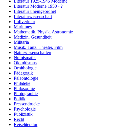
Literatur 1925-1945 Moderne
Literatur Moderne 1950 - ?
Literatur uneingeordnet
Literaturwissenschaft
Luftverkehr
Maritimes
Mathematik. Physik. Astronomie
Medizin. Gesundheit
Militaria
Musik. Tanz. Theater. Film
Naturwissenschaften
Numismatik
Okkultismus
Ornithologie
Pädagogik
Paläontologie
Philatelie
Philosophie
Photographie
Politik
Pressendrucke
Psychologie
Publizistik
Recht
Reiseliteratur