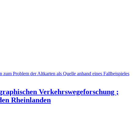
eographischen Verkehrswegeforschung ;
 den Rheinlanden