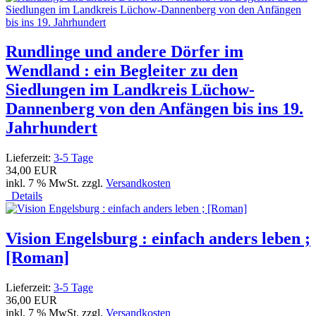
Rundlinge und andere Dörfer im
Wendland : ein Begleiter zu den
Siedlungen im Landkreis Lüchow-
Dannenberg von den Anfängen bis ins 19.
Jahrhundert
Lieferzeit:
3-5 Tage
34,00 EUR
inkl. 7 % MwSt. zzgl.
Versandkosten
Details
Vision Engelsburg : einfach anders leben ;
[Roman]
Lieferzeit:
3-5 Tage
36,00 EUR
inkl. 7 % MwSt. zzgl.
Versandkosten