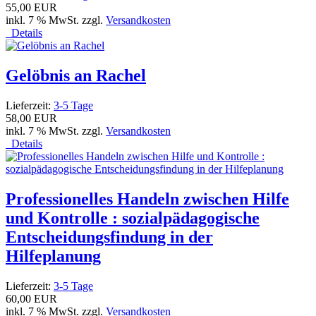
55,00 EUR
inkl. 7 % MwSt. zzgl.
Versandkosten
Details
Gelöbnis an Rachel
Lieferzeit:
3-5 Tage
58,00 EUR
inkl. 7 % MwSt. zzgl.
Versandkosten
Details
Professionelles Handeln zwischen Hilfe
und Kontrolle : sozialpädagogische
Entscheidungsfindung in der
Hilfeplanung
Lieferzeit:
3-5 Tage
60,00 EUR
inkl. 7 % MwSt. zzgl.
Versandkosten