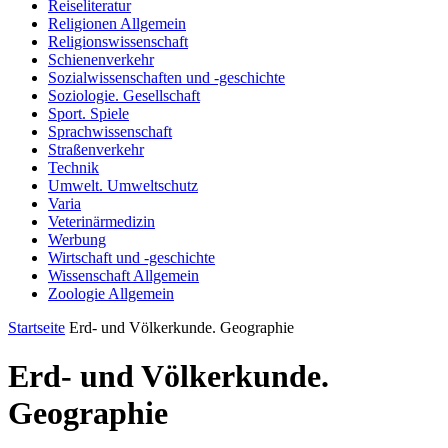
Reiseliteratur
Religionen Allgemein
Religionswissenschaft
Schienenverkehr
Sozialwissenschaften und -geschichte
Soziologie. Gesellschaft
Sport. Spiele
Sprachwissenschaft
Straßenverkehr
Technik
Umwelt. Umweltschutz
Varia
Veterinärmedizin
Werbung
Wirtschaft und -geschichte
Wissenschaft Allgemein
Zoologie Allgemein
Startseite
Erd- und Völkerkunde. Geographie
Erd- und Völkerkunde.
Geographie