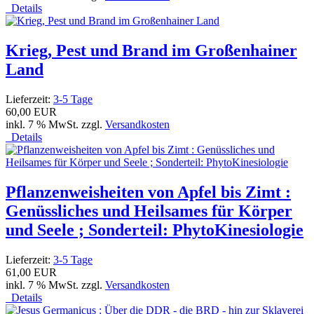
Details
Krieg, Pest und Brand im Großenhainer
Land
Lieferzeit:
3-5 Tage
60,00 EUR
inkl. 7 % MwSt. zzgl.
Versandkosten
Details
Pflanzenweisheiten von Apfel bis Zimt :
Genüssliches und Heilsames für Körper
und Seele ; Sonderteil: PhytoKinesiologie
Lieferzeit:
3-5 Tage
61,00 EUR
inkl. 7 % MwSt. zzgl.
Versandkosten
Details