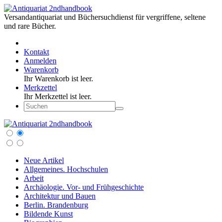
Versandantiquariat und Büchersuchdienst für vergriffene, seltene
und rare Bücher.
Kontakt
Anmelden
Warenkorb
Ihr Warenkorb ist leer.
Merkzettel
Ihr Merkzettel ist leer.
Neue Artikel
Allgemeines. Hochschulen
Arbeit
Archäologie. Vor- und Frühgeschichte
Architektur und Bauen
Berlin. Brandenburg
Bildende Kunst