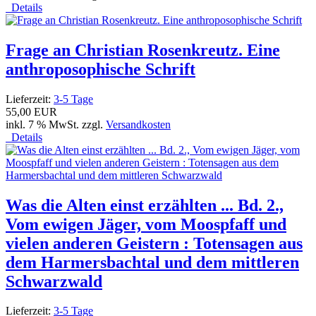
Details
Frage an Christian Rosenkreutz. Eine
anthroposophische Schrift
Lieferzeit:
3-5 Tage
55,00 EUR
inkl. 7 % MwSt. zzgl.
Versandkosten
Details
Was die Alten einst erzählten ... Bd. 2.,
Vom ewigen Jäger, vom Moospfaff und
vielen anderen Geistern : Totensagen aus
dem Harmersbachtal und dem mittleren
Schwarzwald
Lieferzeit:
3-5 Tage