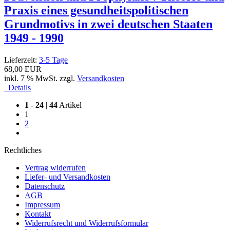
Praxis eines gesundheitspolitischen
Grundmotivs in zwei deutschen Staaten
1949 - 1990
Lieferzeit:
3-5 Tage
68,00 EUR
inkl. 7 % MwSt. zzgl.
Versandkosten
Details
1
-
24
|
44
Artikel
1
2
Rechtliches
Vertrag widerrufen
Liefer- und Versandkosten
Datenschutz
AGB
Impressum
Kontakt
Widerrufsrecht und Widerrufsformular