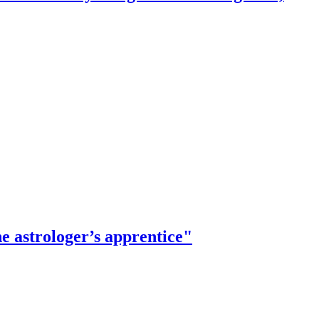
e astrologer’s apprentice"