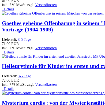
61,00 EUR
inkl. 7 % MwSt. zzgl.
Versandkosten
Details
Goethes geheime Offenbarung in seinem "M
Vorträge (1904-1909)
Lieferzeit:
3-5 Tage
71,00 EUR
inkl. 7 % MwSt. zzgl.
Versandkosten
Details
Heileurythmie für Kinder im ersten und 
Lieferzeit:
3-5 Tage
72,00 EUR
inkl. 7 % MwSt. zzgl.
Versandkosten
Details
Mysterium cordis : von der Mysterienstätt