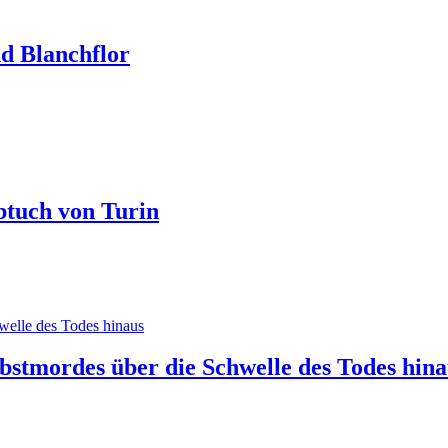
nd Blanchflor
btuch von Turin
lbstmordes über die Schwelle des Todes hina