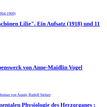
hönen Lilie". Ein Aufsatz (1918) und 11
ebenswerk von Anne-Maidlin Vogel
mentalen Physiologie des Herzorganes ;