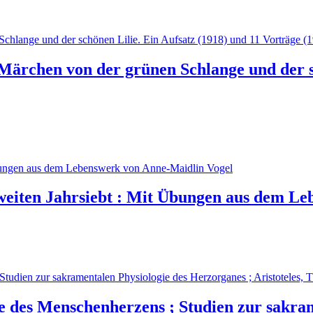
ärchen von der grünen Schlange und der sc
zweiten Jahrsiebt : Mit Übungen aus dem L
e des Menschenherzens ; Studien zur sakra