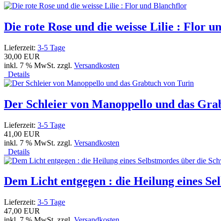
Die rote Rose und die weisse Lilie : Flor u
Lieferzeit:
3-5 Tage
30,00 EUR
inkl. 7 % MwSt. zzgl.
Versandkosten
Details
Der Schleier von Manoppello und das Gra
Lieferzeit:
3-5 Tage
41,00 EUR
inkl. 7 % MwSt. zzgl.
Versandkosten
Details
Dem Licht entgegen : die Heilung eines Se
Lieferzeit:
3-5 Tage
47,00 EUR
inkl. 7 % MwSt. zzgl.
Versandkosten