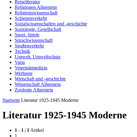
Reiseliteratur
Religionen Allgemein
Religionswissenschaft
Schienenverkehr
Sozialwissenschaften und -geschichte
Soziologie. Gesellschaft
Sport. Spiele
Sprachwissenschaft
Straßenverkehr
Technik
Umwelt. Umweltschutz
Varia
Veterinärmedizin
Werbung
Wirtschaft und -geschichte
Wissenschaft Allgemein
Zoologie Allgemein
Startseite
Literatur 1925-1945 Moderne
Literatur 1925-1945 Moderne
1
-
1
|
1
Artikel
1