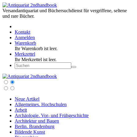
Versandantiquariat und Büchersuchdienst für vergriffene, seltene
und rare Bücher.
Kontakt
Anmelden
Warenkorb
Ihr Warenkorb ist leer.
Merkzettel
Ihr Merkzettel ist leer.
Neue Artikel
Allgemeines. Hochschulen
Arbeit
Archäologie. Vor- und Frühgeschichte
Architektur und Bauen
Berlin. Brandenburg
Bildende Kunst