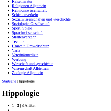
Reiseliteratur
Religionen Allgemein
Religionswissenschaft
Schienenverkehr
Sozialwissenschaften und -geschichte
Soziologie. Gesellschaft
Sport. Spiele
Sprachwissenschaft
Straßenverkehr
Technik
Umwelt. Umweltschutz
Varia
Veterinärmedizin
Werbung
Wirtschaft und -geschichte
Wissenschaft Allgemein
Zoologie Allgemein
Startseite
Hippologie
Hippologie
1
-
3
|
3
Artikel
1