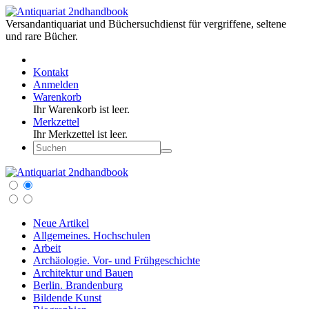
Versandantiquariat und Büchersuchdienst für vergriffene, seltene
und rare Bücher.
Kontakt
Anmelden
Warenkorb
Ihr Warenkorb ist leer.
Merkzettel
Ihr Merkzettel ist leer.
Neue Artikel
Allgemeines. Hochschulen
Arbeit
Archäologie. Vor- und Frühgeschichte
Architektur und Bauen
Berlin. Brandenburg
Bildende Kunst