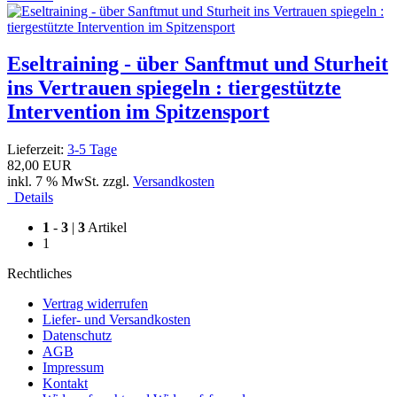
Eseltraining - über Sanftmut und Sturheit
ins Vertrauen spiegeln : tiergestützte
Intervention im Spitzensport
Lieferzeit:
3-5 Tage
82,00 EUR
inkl. 7 % MwSt. zzgl.
Versandkosten
Details
1
-
3
|
3
Artikel
1
Rechtliches
Vertrag widerrufen
Liefer- und Versandkosten
Datenschutz
AGB
Impressum
Kontakt