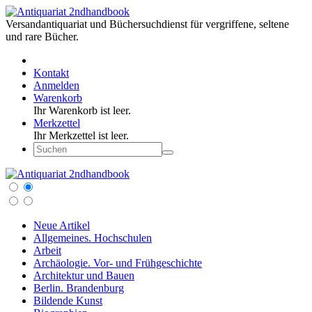
Versandantiquariat und Büchersuchdienst für vergriffene, seltene
und rare Bücher.
Kontakt
Anmelden
Warenkorb
Ihr Warenkorb ist leer.
Merkzettel
Ihr Merkzettel ist leer.
Neue Artikel
Allgemeines. Hochschulen
Arbeit
Archäologie. Vor- und Frühgeschichte
Architektur und Bauen
Berlin. Brandenburg
Bildende Kunst