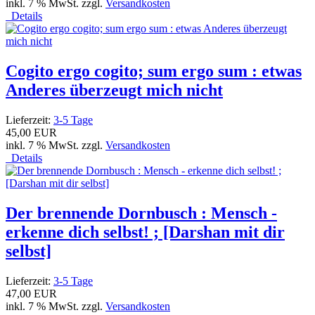
inkl. 7 % MwSt. zzgl.
Versandkosten
Details
Cogito ergo cogito; sum ergo sum : etwas
Anderes überzeugt mich nicht
Lieferzeit:
3-5 Tage
45,00 EUR
inkl. 7 % MwSt. zzgl.
Versandkosten
Details
Der brennende Dornbusch : Mensch -
erkenne dich selbst! ; [Darshan mit dir
selbst]
Lieferzeit:
3-5 Tage
47,00 EUR
inkl. 7 % MwSt. zzgl.
Versandkosten