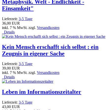
Metaphysik. Welt - Endlichkeit -
Einsamkeit"
Lieferzeit:
3-5 Tage
36,00 EUR
inkl. 7 % MwSt. zzgl.
Versandkosten
Details
Kein Mensch erschafft sich selbst : ein
Zeugnis in eigener Sache
Lieferzeit:
3-5 Tage
39,00 EUR
inkl. 7 % MwSt. zzgl.
Versandkosten
Details
Leben im Informationszeitalter
Lieferzeit:
3-5 Tage
43,00 EUR