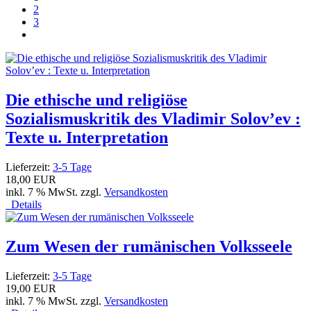
2
3
Die ethische und religiöse
Sozialismuskritik des Vladimir Solov’ev :
Texte u. Interpretation
Lieferzeit:
3-5 Tage
18,00 EUR
inkl. 7 % MwSt. zzgl.
Versandkosten
Details
Zum Wesen der rumänischen Volksseele
Lieferzeit:
3-5 Tage
19,00 EUR
inkl. 7 % MwSt. zzgl.
Versandkosten