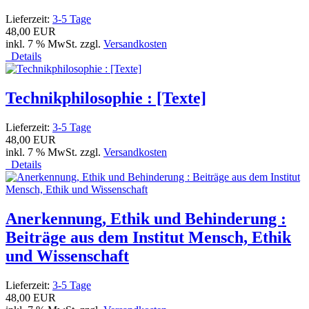
Lieferzeit:
3-5 Tage
48,00 EUR
inkl. 7 % MwSt. zzgl.
Versandkosten
Details
Technikphilosophie : [Texte]
Lieferzeit:
3-5 Tage
48,00 EUR
inkl. 7 % MwSt. zzgl.
Versandkosten
Details
Anerkennung, Ethik und Behinderung :
Beiträge aus dem Institut Mensch, Ethik
und Wissenschaft
Lieferzeit:
3-5 Tage
48,00 EUR