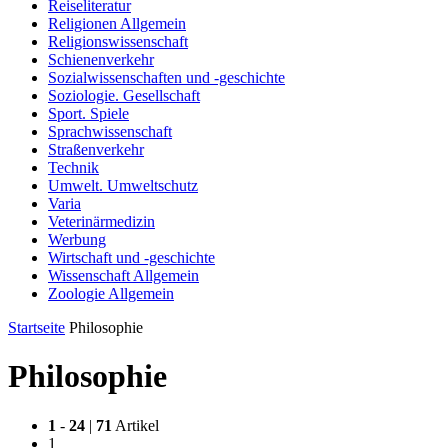
Reiseliteratur
Religionen Allgemein
Religionswissenschaft
Schienenverkehr
Sozialwissenschaften und -geschichte
Soziologie. Gesellschaft
Sport. Spiele
Sprachwissenschaft
Straßenverkehr
Technik
Umwelt. Umweltschutz
Varia
Veterinärmedizin
Werbung
Wirtschaft und -geschichte
Wissenschaft Allgemein
Zoologie Allgemein
Startseite
Philosophie
Philosophie
1
-
24
|
71
Artikel
1