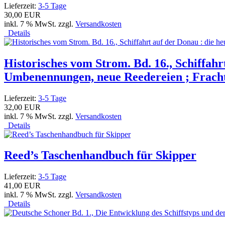
Lieferzeit:
3-5 Tage
30,00 EUR
inkl. 7 % MwSt. zzgl.
Versandkosten
Details
Historisches vom Strom. Bd. 16., Schiffah
Umbenennungen, neue Reedereien ; Fracht
Lieferzeit:
3-5 Tage
32,00 EUR
inkl. 7 % MwSt. zzgl.
Versandkosten
Details
Reed’s Taschenhandbuch für Skipper
Lieferzeit:
3-5 Tage
41,00 EUR
inkl. 7 % MwSt. zzgl.
Versandkosten
Details