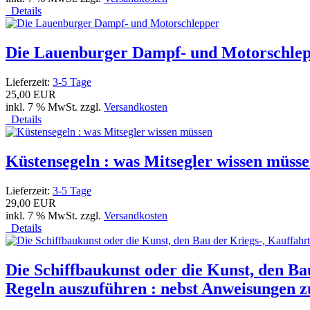
Details
Die Lauenburger Dampf- und Motorschle
Lieferzeit:
3-5 Tage
25,00 EUR
inkl. 7 % MwSt. zzgl.
Versandkosten
Details
Küstensegeln : was Mitsegler wissen müss
Lieferzeit:
3-5 Tage
29,00 EUR
inkl. 7 % MwSt. zzgl.
Versandkosten
Details
Die Schiffbaukunst oder die Kunst, den Ba
Regeln auszuführen : nebst Anweisungen zu