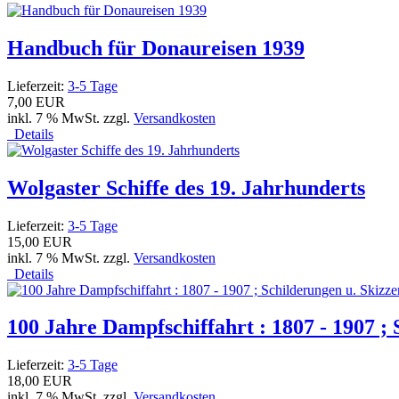
Handbuch für Donaureisen 1939
Lieferzeit:
3-5 Tage
7,00 EUR
inkl. 7 % MwSt. zzgl.
Versandkosten
Details
Wolgaster Schiffe des 19. Jahrhunderts
Lieferzeit:
3-5 Tage
15,00 EUR
inkl. 7 % MwSt. zzgl.
Versandkosten
Details
100 Jahre Dampfschiffahrt : 1807 - 1907 ;
Lieferzeit:
3-5 Tage
18,00 EUR
inkl. 7 % MwSt. zzgl.
Versandkosten