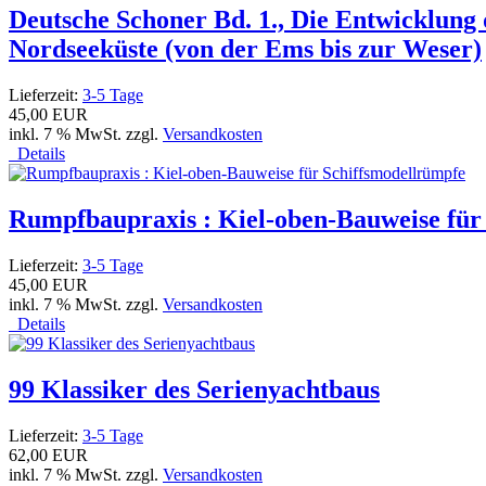
Deutsche Schoner Bd. 1., Die Entwicklung 
Nordseeküste (von der Ems bis zur Weser)
Lieferzeit:
3-5 Tage
45,00 EUR
inkl. 7 % MwSt. zzgl.
Versandkosten
Details
Rumpfbaupraxis : Kiel-oben-Bauweise für
Lieferzeit:
3-5 Tage
45,00 EUR
inkl. 7 % MwSt. zzgl.
Versandkosten
Details
99 Klassiker des Serienyachtbaus
Lieferzeit:
3-5 Tage
62,00 EUR
inkl. 7 % MwSt. zzgl.
Versandkosten