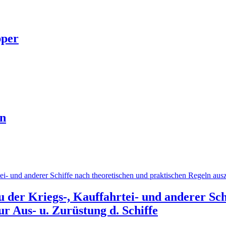
pper
en
u der Kriegs-, Kauffahrtei- und anderer Sch
r Aus- u. Zurüstung d. Schiffe