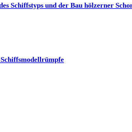
des Schiffstyps und der Bau hölzerner Scho
 Schiffsmodellrümpfe